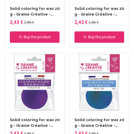
Solid coloring for wax 20
Solid coloring for wax 20
g - Graine Créative -
g - Graine Créative -
Rouge Vif
Vert Vif
2,43 €
2,43 €
2,86 €
2,86 €
Buy the product
Buy the product
Solid coloring for wax 20
Solid coloring for wax 20
g - Graine Créative -
g - Graine Créative -
Violet Vif
Bleu Vif
2,43 €
2,43 €
2,86 €
2,86 €