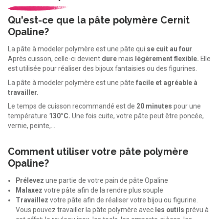
Qu'est-ce que la pâte polymère Cernit
Opaline?
La pâte à modeler polymère est une pâte qui
se cuit au four
.
Après cuisson, celle-ci devient
dure
mais
légèrement flexible.
Elle
est utilisée pour réaliser des bijoux fantaisies ou des figurines.
La pâte à modeler polymère est une pâte
facile et agréable à
travailler.
Le temps de cuisson recommandé est de
20 minutes
pour une
température
130°C.
Une fois cuite, votre pâte peut être poncée,
vernie, peinte,…
Comment utiliser votre pâte polymère
Opaline?
Prélevez
une partie de votre pain de pâte Opaline
Malaxez
votre pâte afin de la rendre plus souple
Travaillez
votre pâte afin de réaliser votre bijou ou figurine.
Vous pouvez travailler la pâte polymère avec
les outils
prévu à