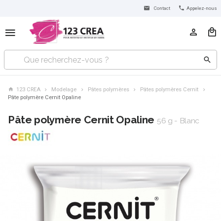
Contact
Appelez-nous
123 CREA
Modelage
Pâtes polymères
Pâtes polymères Cernit
Pâte polymère Cernit Opaline
Pâte polymère Cernit Opaline
56 g - Blanc