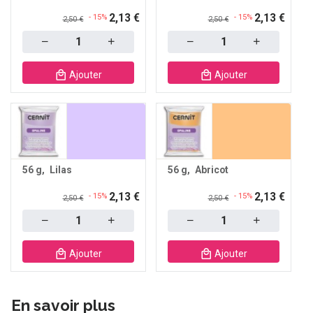
2,13 €
2,13 €
- 15%
- 15%
2,50 €
2,50 €
Quantity
Quantity
Ajouter
Ajouter
56 g
Lilas
56 g
Abricot
2,13 €
2,13 €
- 15%
- 15%
2,50 €
2,50 €
Quantity
Quantity
Ajouter
Ajouter
En savoir plus