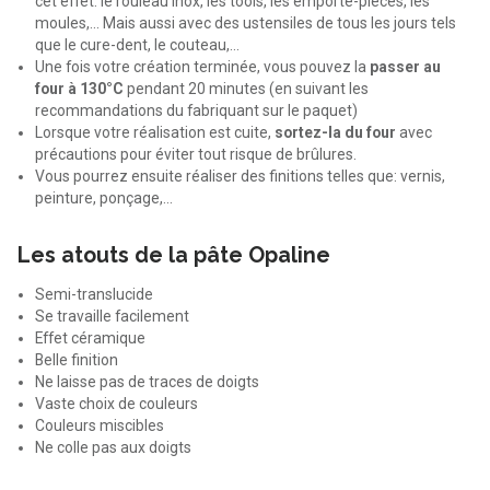
cet effet: le rouleau inox, les tools, les emporte-pièces, les
moules,… Mais aussi avec des ustensiles de tous les jours tels
que le cure-dent, le couteau,...
Une fois votre création terminée, vous pouvez la
passer au
four à 130°C
pendant 20 minutes (en suivant les
recommandations du fabriquant sur le paquet)
Lorsque votre réalisation est cuite,
sortez-la du four
avec
précautions pour éviter tout risque de brûlures.
Vous pourrez ensuite réaliser des finitions telles que: vernis,
peinture, ponçage,...
Les atouts de la pâte Opaline
Semi-translucide
Se travaille facilement
Effet céramique
Belle finition
Ne laisse pas de traces de doigts
Vaste choix de couleurs
Couleurs miscibles
Ne colle pas aux doigts