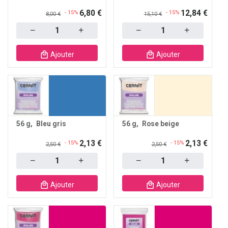
6,80 €
12,84 €
- 15%
- 15%
8,00 €
15,10 €
Quantity
Quantity
Ajouter
Ajouter
56 g
Bleu gris
56 g
Rose beige
2,13 €
2,13 €
- 15%
- 15%
2,50 €
2,50 €
Quantity
Quantity
Ajouter
Ajouter