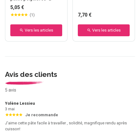
Cernit
5,05 €
7,70 €
(
1
)
Vers les articles
Vers les articles
Avis des clients
5 avis
Yolène Lessieu
3 mai
Je recommande
J'aime cette pâte facile à travailler , solidité, magnifique rendu après
cuisson!