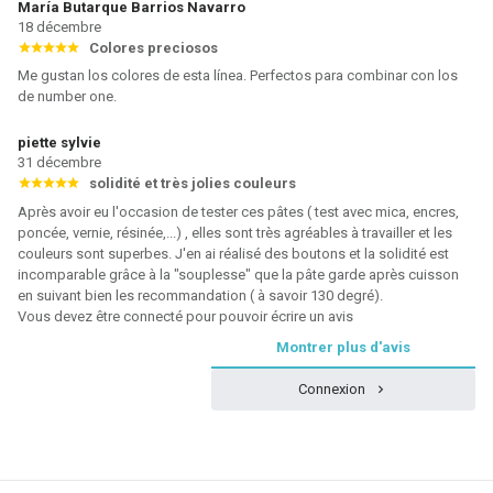
María Butarque Barrios Navarro
18 décembre
Colores preciosos
Me gustan los colores de esta línea. Perfectos para combinar con los
de number one.
piette sylvie
31 décembre
solidité et très jolies couleurs
Après avoir eu l'occasion de tester ces pâtes ( test avec mica, encres,
poncée, vernie, résinée,...) , elles sont très agréables à travailler et les
couleurs sont superbes. J'en ai réalisé des boutons et la solidité est
incomparable grâce à la "souplesse" que la pâte garde après cuisson
en suivant bien les recommandation ( à savoir 130 degré).
Vous devez être connecté pour pouvoir écrire un avis
Montrer plus d'avis
Connexion