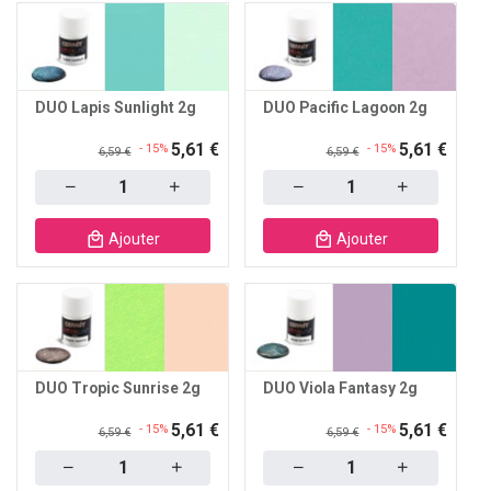
DUO Lapis Sunlight 2g
DUO Pacific Lagoon 2g
5,61 €
5,61 €
- 15%
- 15%
6,59 €
6,59 €
Quantity
Quantity
Ajouter
Ajouter
DUO Tropic Sunrise 2g
DUO Viola Fantasy 2g
5,61 €
5,61 €
- 15%
- 15%
6,59 €
6,59 €
Quantity
Quantity