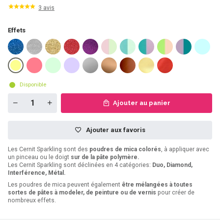
3 avis
Effets
Disponible
Ajouter au panier
Ajouter aux favoris
Les Cernit Sparkling sont des
poudres de mica colorés
, à appliquer avec
un pinceau ou le doigt
sur de la pâte polymère.
Les Cernit Sparkling sont déclinées en 4 catégories:
Duo, Diamond,
Interférence, Métal.
Les poudres de mica peuvent également
être mélangées à toutes
sortes de pâtes à modeler, de peinture ou de vernis
pour créer de
nombreux effets.