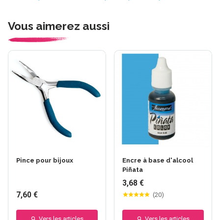
Vous aimerez aussi
Pince pour bijoux
Encre à base d'alcool
Piñata
3,68 €
7,60 €
(
20
)
Vers les articles
Vers les articles