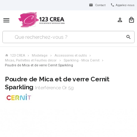
Contact
Appelez-nous
123 CREA
Modelage
Accessoires et outils
Micas, Paillettes et Feuilles décor
Sparkling - Mica Cernit
Poudre de Mica et de verre Cernit Sparkling
Poudre de Mica et de verre Cernit
Sparkling
Interférence Or 5g