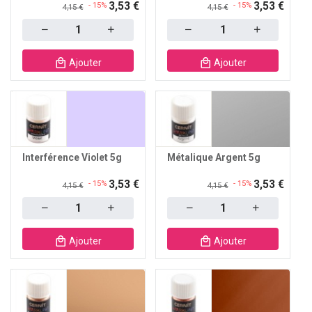
3,53 €
3,53 €
- 15%
- 15%
4,15 €
4,15 €
Quantity
Quantity
Ajouter
Ajouter
Interférence Violet 5g
Métalique Argent 5g
3,53 €
3,53 €
- 15%
- 15%
4,15 €
4,15 €
Quantity
Quantity
Ajouter
Ajouter