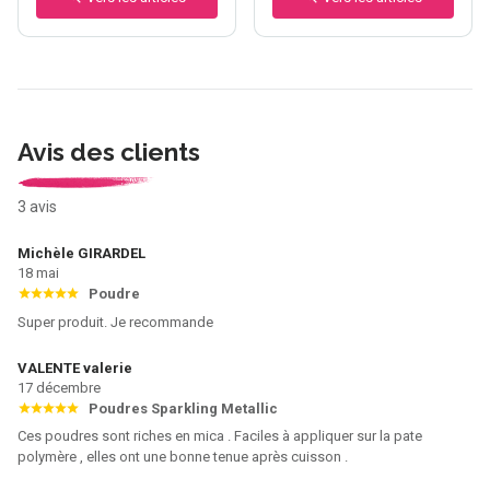
Avis des clients
3 avis
Michèle GIRARDEL
18 mai
Poudre
Super produit. Je recommande
VALENTE valerie
17 décembre
Poudres Sparkling Metallic
Ces poudres sont riches en mica . Faciles à appliquer sur la pate
polymère , elles ont une bonne tenue après cuisson .