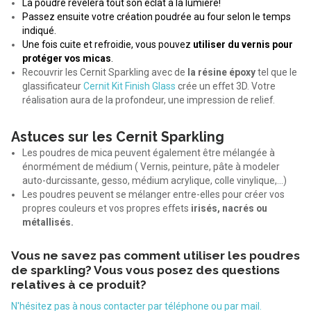
La poudre révèlera tout son éclat à la lumière!
Passez ensuite votre création poudrée au four selon le temps
indiqué.
Une fois cuite et refroidie, vous pouvez
utiliser du vernis pour
protéger vos micas
.
Recouvrir les Cernit Sparkling avec de
la résine époxy
tel que le
glassificateur
Cernit Kit Finish Glass
crée un effet 3D. Votre
réalisation aura de la profondeur, une impression de relief.
Astuces sur les Cernit Sparkling
Les poudres de mica peuvent également être mélangée à
énormément de médium ( Vernis, peinture, pâte à modeler
auto-durcissante, gesso, médium acrylique, colle vinylique,...)
Les poudres peuvent se mélanger entre-elles pour créer vos
propres couleurs et vos propres effets
irisés, nacrés ou
métallisés.
Vous ne savez pas comment utiliser les poudres
de sparkling? Vous vous posez des questions
relatives à ce produit?
N'hésitez pas à nous contacter par téléphone ou par mail.