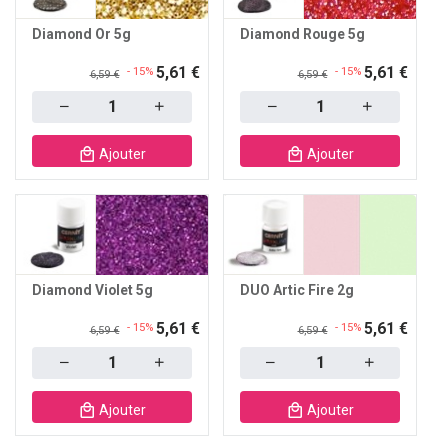
Diamond Or 5g
Diamond Rouge 5g
5,61 €
5,61 €
- 15%
- 15%
6,59 €
6,59 €
Quantity
Quantity
Ajouter
Ajouter
Diamond Violet 5g
DUO Artic Fire 2g
5,61 €
5,61 €
- 15%
- 15%
6,59 €
6,59 €
Quantity
Quantity
Ajouter
Ajouter