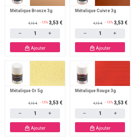
Métalique Bronze 3g
Métalique Cuivre 3g
3,53 €
3,53 €
- 15%
- 15%
4,15 €
4,15 €
Quantity
Quantity
Ajouter
Ajouter
Métalique Or 5g
Métalique Rouge 3g
3,53 €
3,53 €
- 15%
- 15%
4,15 €
4,15 €
Quantity
Quantity
Ajouter
Ajouter