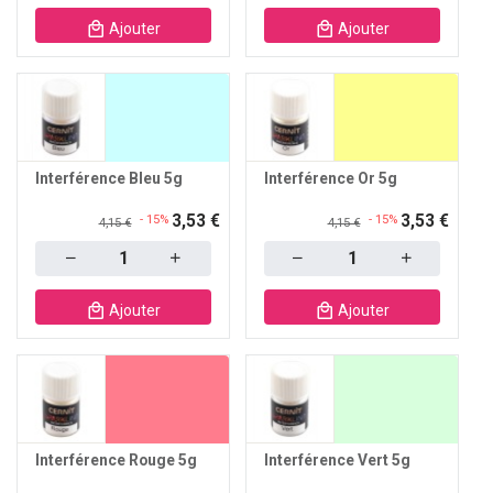
Ajouter
Ajouter
Interférence Bleu 5g
Interférence Or 5g
3,53 €
3,53 €
- 15%
- 15%
4,15 €
4,15 €
Quantity
Quantity
Ajouter
Ajouter
Interférence Rouge 5g
Interférence Vert 5g