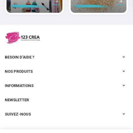
peindre la soie
des pâtes
polymères
cernit
BESOIN D'AIDE ?
NOS PRODUITS
INFORMATIONS
NEWSLETTER
SUIVEZ-NOUS