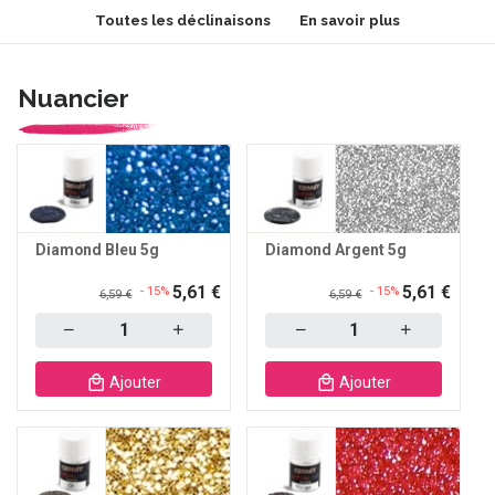
Toutes les déclinaisons
En savoir plus
Nuancier
Diamond Bleu 5g
Diamond Argent 5g
5,61 €
5,61 €
- 15%
- 15%
6,59 €
6,59 €
Quantity
Quantity
Ajouter
Ajouter