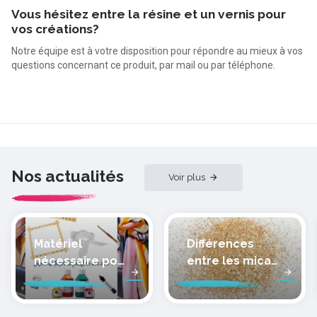
Vous hésitez entre la résine et un vernis pour
vos créations?
Notre équipe est à votre disposition pour répondre au mieux à vos
questions concernant ce produit, par mail ou par téléphone.
Nos actualités
Voir plus
Matériel
Différences
nécessaire pour
entre les micas
peindre la soie
des pâtes
polymères
cernit