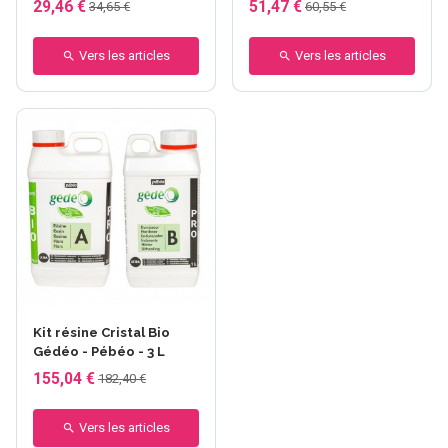
29,46 €
51,47 €
34,65 €
60,55 €
Vers les articles
Vers les articles
Kit résine Cristal Bio
Gédéo - Pébéo - 3 L
155,04 €
182,40 €
Vers les articles