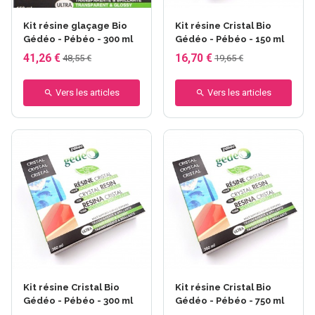
Kit résine glaçage Bio
Kit résine Cristal Bio
Gédéo - Pébéo - 300 ml
Gédéo - Pébéo - 150 ml
41,26 €
16,70 €
48,55 €
19,65 €
Vers les articles
Vers les articles
Kit résine Cristal Bio
Kit résine Cristal Bio
Gédéo - Pébéo - 300 ml
Gédéo - Pébéo - 750 ml