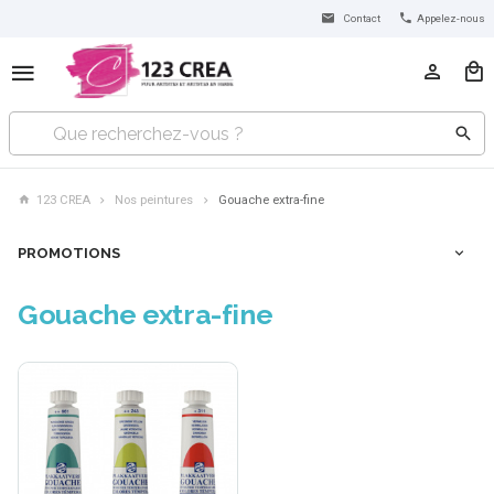
Contact
Appelez-nous
123 CREA
Nos peintures
Gouache extra-fine
PROMOTIONS
Gouache extra-fine