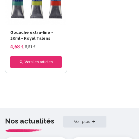
+51 autres
Gouache extra-fine -
20ml - Royal Talens
4,68 €
5,51 €
Vers les articles
Nos actualités
Voir plus