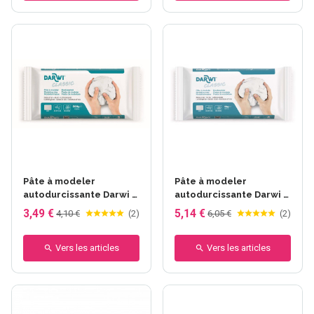
Pâte à modeler
Pâte à modeler
autodurcissante Darwi -
autodurcissante Darwi -
Classic - 500 g
Classic - 1000 g
3,49 €
5,14 €
4,10 €
(
2
)
6,05 €
(
2
)
Vers les articles
Vers les articles