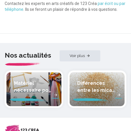
Contactez les experts en arts créatifs de 123 Créa
par écrit ou par
téléphone
. Ils se feront un plaisir de répondre à vos questions.
Nos actualités
Voir plus
Matériel
Différences
nécessaire pour
entre les micas
peindre la soie
des pâtes
polymères
cernit