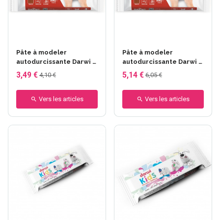
Pâte à modeler
Pâte à modeler
autodurcissante Darwi -
autodurcissante Darwi -
Terracotta - 500 g
Terracotta - 1000 g
3,49 €
5,14 €
4,10 €
6,05 €
Vers les articles
Vers les articles