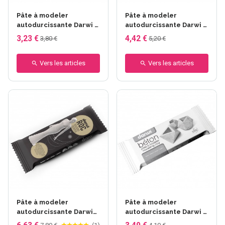
Pâte à modeler
Pâte à modeler
autodurcissante Darwi -
autodurcissante Darwi -
Kids - 500 g
Kids - 1000 g
3,23 €
4,42 €
3,80 €
5,20 €
Vers les articles
Vers les articles
Pâte à modeler
Pâte à modeler
autodurcissante Darwi
autodurcissante Darwi -
Roc - 1kg
Béton (gris) - 500 g