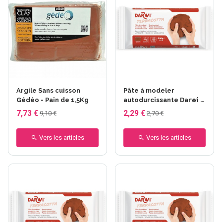
Argile Sans cuisson
Pâte à modeler
Gédéo - Pain de 1,5Kg
autodurcissante Darwi -
Terracotta - 250 g
7,73 €
2,29 €
9,10 €
2,70 €
Vers les articles
Vers les articles