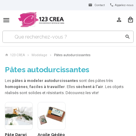
Contact
Appelez-nous
123 CREA
Modelage
Pâtes autodurcissantes
Pâtes autodurcissantes
Les
pâtes à modeler autodurcissantes
sont des pâtes très
homogènes
,
faciles à travailler
. Elles
sèchent à l'air
. Les objets
réalisés sont solides et résistants. Découvrez-les vite!
Pâte Darwi
Argile Gédéo