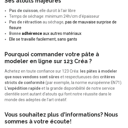
Ses atouts majeures
Pas de cuisson
, elle durcit à l'air libre
Temps de séchage: minimum 24h/cm d'épaisseur
Pas de rétraction
au séchage,
pas de mauvaise surprise de
fissure
Bonne
adhérence
aux autres matériaux
Elle se travaille facilement, sans gants
Pourquoi commander votre pâte à
modeler en ligne sur 123 Créa ?
Achetez en toute confiance sur 123 Créa:
les pâtes à modeler
que nous vendons sont sûres
et respectueuses des
critères
stricts de conformité
(par exemple, la norme européenne EN71).
L’expédition rapide
et la grande disponibilité de notre service
clientèle sont autant d’atouts qui font notre réussite dans le
monde des adeptes de l’art créatif.
Vous souhaitez plus d'informations? Nous
sommes à votre écoute!