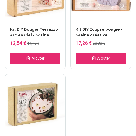
Kit DIY Bougie Terrazzo
Kit DIY Eclipse bougie -
Arc en Ciel - Graine
Graine créative
Créative
12,54 €
17,26 €
14,75 €
20,30 €
Ajouter
Ajouter