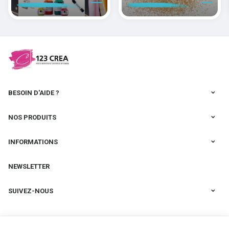
peindre la soie
des pâtes
polymères
cernit
BESOIN D'AIDE ?
NOS PRODUITS
INFORMATIONS
NEWSLETTER
SUIVEZ-NOUS