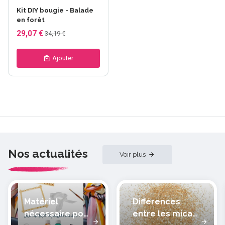
Kit DIY bougie - Balade
en forêt
29,07 €
34,19 €
Ajouter
Nos actualités
Voir plus
Matériel
Différences
nécessaire pour
entre les micas