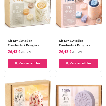
Kit DIY L'Atelier
Kit DIY L'Atelier
Fondants à Bougies
Fondants à Bougies
Fleuries - Graine
Fleuries - Graine
26,43 €
26,43 €
31,10 €
31,10 €
Créative - Fondant
Créative - Fondant
Nature
bougie hiver
Vers les articles
Vers les articles