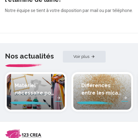
Notre équipe se tient à votre disposition par mail ou par téléphone.
Nos actualités
Voir plus
Matériel
Différences
nécessaire pour
entre les micas
peindre la soie
des pâtes
polymères
cernit