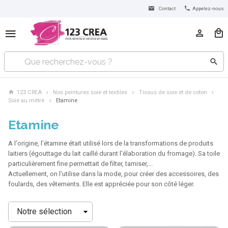
Contact
Appelez-nous
123 CREA
Nos peintures soie et textiles
Tissus de soie et de coton
Soie au mètre
Etamine
Etamine
A l'origine, l'étamine était utilisé lors de la transformations de produits
laitiers (égouttage du lait caillé durant l'élaboration du fromage). Sa toile
particulièrement fine permettait de filter, tamiser,...
Actuellement, on l'utilise dans la mode, pour créer des accessoires, des
foulards, des vêtements. Elle est appréciée pour son côté léger.
Trier