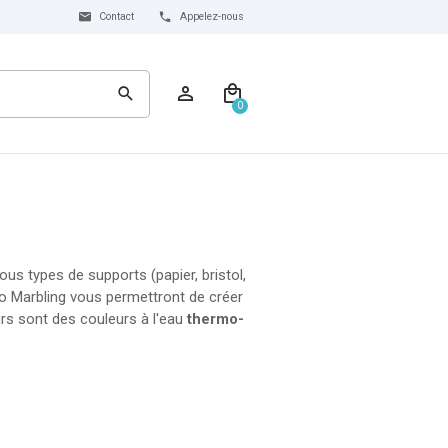
Contact
Appelez-nous
0
us types de supports (papier, bristol,
ébéo Marbling vous permettront de créer
rs sont des couleurs à l'eau
thermo-