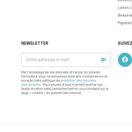
Loisirs c
Beaux-ar
Papeteri
NEWSLETTER
SUIVE
Votre
adresse
e-
mail
Par l'encodage de vos données et l'envoi du présent
formulaire, vous reconnaissez avoir pris connaissance et
accepté notre politique de
protection des données
personnelles
. Vous pouvez à tout moment exercer vos
droits et retirer votre consentement en vous rendant sur la
page « contact » du présent site internet.