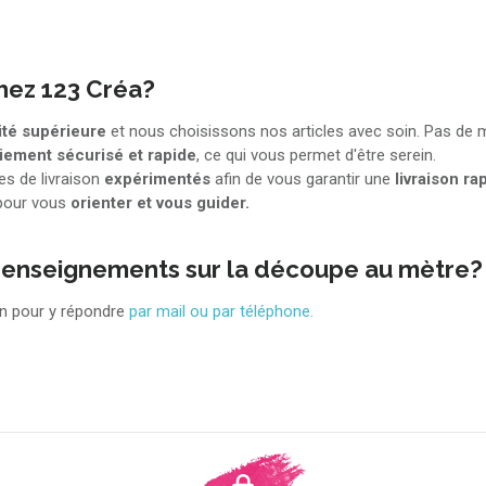
ez 123 Créa?
ité supérieure
et nous choisissons nos articles avec soin. Pas de m
iement sécurisé et rapide
, ce qui vous permet d'être serein.
es de livraison
expérimentés
afin de vous garantir une
livraison ra
pour vous
orienter et vous guider.
 renseignements sur la découpe au mètre?
ion pour y répondre
par mail ou par téléphone.