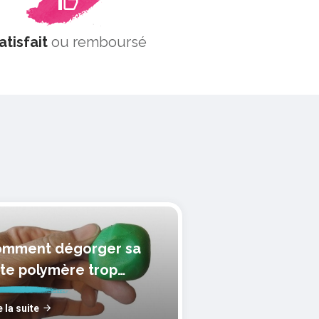
atisfait
ou remboursé
mment dégorger sa
te polymère trop
lle?
e la suite