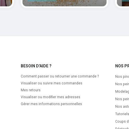
BESOIN D'AIDE ?
NOS P
Comment passer ou retourner une commande ?
Nos pin
Visualiser ou suivre mes commandes
Nos pei
Mes retours
Modela
Visualiser ou modifier mes adresses
Nos pein
Gérer mes informations personnelles
Nos ast
Tutoriel
Coups d
Déstock