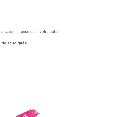
auvaise surprise dans votre colis.
pide et soignée.