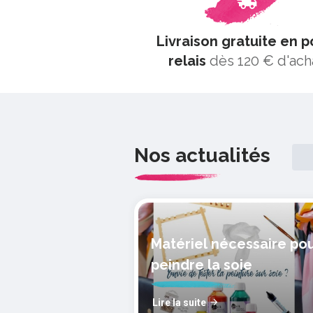
Livraison gratuite en p
relais
dès 120 € d'ach
Nos actualités
Matériel nécessaire po
peindre la soie
Lire la suite