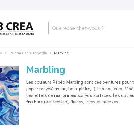
es
Peinture soie et textile
Marbling
Marbling
Les couleurs Pébéo Marbling sont des peintures pour to
papier recyclé,tissus, bois, plâtre,...). Les couleurs P
des effets de
marbrures
sur vos surfaces. Les couleu
fixables
(sur textiles), fluides, vives et intenses.