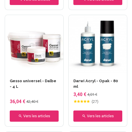
+33 autres
Gesso universel - Dalbe
Darwi Acryl - Opak - 80
- 4 L
ml
3,40 €
4,01 €
36,04 €
42,40 €
(
27
)
Vers les articles
Vers les articles