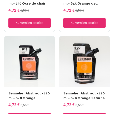
ml - 250 Ocre de chair
ml - 645 Orange de
chine
4,72 €
4,72 €
5,55 €
5,55 €
Vers les articles
Vers les articles
Sennelier Abstract - 120
Sennelier Abstract - 120
ml - 648 Orange
ml - 640 Orange Saturne
fluorescent
4,72 €
4,72 €
5,55 €
5,55 €