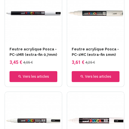
+11 autres
+17 autres
Feutre acrylique Posca -
Feutre acrylique Posca -
PC-1MR (extra-fin 0,7mm)
PC-1MC (extra-fin 1mm)
3,45 €
3,61 €
4,05 €
4,25 €
Vers les articles
Vers les articles