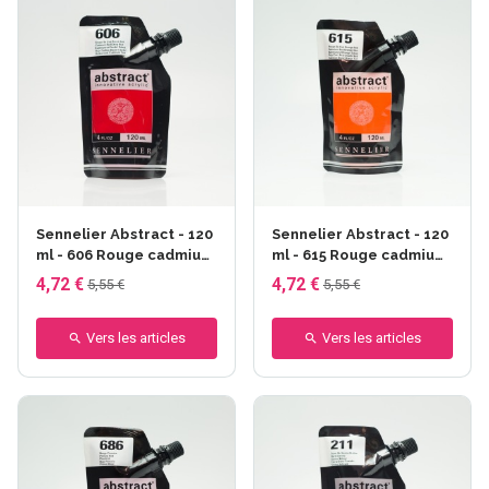
Sennelier Abstract - 120
Sennelier Abstract - 120
ml - 606 Rouge cadmium
ml - 615 Rouge cadmium
foncé
orange
4,72 €
4,72 €
5,55 €
5,55 €
Vers les articles
Vers les articles