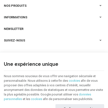
NOS PRODUITS
INFORMATIONS
NEWSLETTER
SUIVEZ-NOUS
Une expérience unique
Nous sommes soucieux de vous offrir une navigation sécurisée et
personnalisable. Nous utilisons à cette fin des
cookies
afin de vous
proposer des offres adaptées à vos centres d’intérêt, recueillir
anonymement des données de statistiques et vous permettre une visite
la plus agréable possible. Google pourrait utiliser vos
données
personnelles
et les
cookies
afin de personnaliser ses publicités.
123 CREA | N° d'entreprise : BE0655.921.918 |
Mentions légales & Contact
|