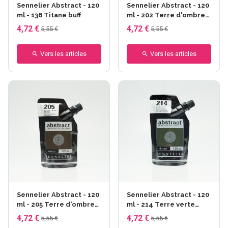
Sennelier Abstract - 120
Sennelier Abstract - 120
ml - 136 Titane buff
ml - 202 Terre d'ombre
brûlée
4,72 €
4,72 €
5,55 €
5,55 €
Vers les articles
Vers les articles
Sennelier Abstract - 120
Sennelier Abstract - 120
ml - 205 Terre d'ombre
ml - 214 Terre verte
naturelle
brûlée
4,72 €
4,72 €
5,55 €
5,55 €