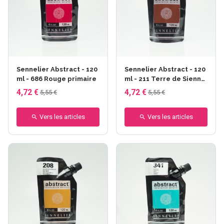
Sennelier Abstract - 120
Sennelier Abstract - 120
ml - 686 Rouge primaire
ml - 211 Terre de Sienne
brûlée
4,72 €
4,72 €
5,55 €
5,55 €
Vers les articles
Vers les articles