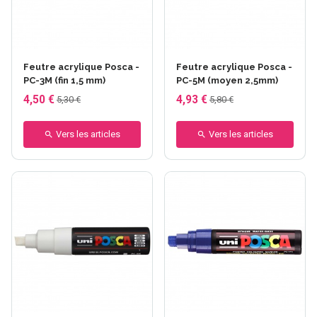
+34 autres
+33 autres
Feutre acrylique Posca -
Feutre acrylique Posca -
PC-3M (fin 1,5 mm)
PC-5M (moyen 2,5mm)
4,50 €
4,93 €
5,30 €
5,80 €
Vers les articles
Vers les articles
+9 autres