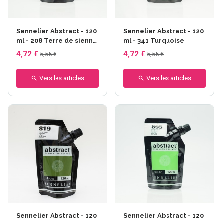
Sennelier Abstract - 120
Sennelier Abstract - 120
ml - 208 Terre de sienne
ml - 341 Turquoise
naturelle
4,72 €
4,72 €
5,55 €
5,55 €
Vers les articles
Vers les articles
Sennelier Abstract - 120
Sennelier Abstract - 120