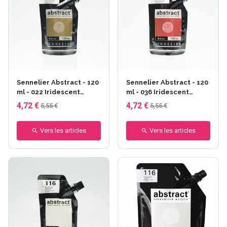
Sennelier Abstract - 120
Sennelier Abstract - 120
ml - 022 Iridescent
ml - 036 Iridescent
bronze
cuivre
4,72 €
4,72 €
5,55 €
5,55 €
Vers les articles
Vers les articles