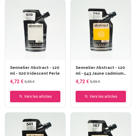
Sennelier Abstract - 120
Sennelier Abstract - 120
ml - 020 Iridescent Perle
ml - 543 Jaune cadmium
foncé
4,72 €
4,72 €
5,55 €
5,55 €
Vers les articles
Vers les articles