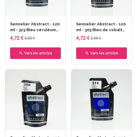
Sennelier Abstract - 120
Sennelier Abstract - 120
ml - 323 Bleu céruléum
ml - 303 Bleu de cobalt
imit.
imit.
4,72 €
4,72 €
5,55 €
5,55 €
Vers les articles
Vers les articles