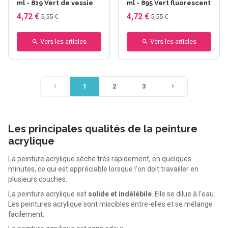
ml - 819 Vert de vessie
ml - 895 Vert fluorescent
4,72 €
4,72 €
5,55 €
5,55 €
Vers les articles
Vers les articles
1
2
3
Les principales qualités de la peinture
acrylique
La peinture acrylique sèche très rapidement, en quelques
minutes, ce qui est appréciable lorsque l'on doit travailler en
plusieurs couches.
La peinture acrylique est
solide et indélébile
. Elle se dilue à l'eau.
Les peintures acrylique sont miscibles entre-elles et se mélange
facilement.