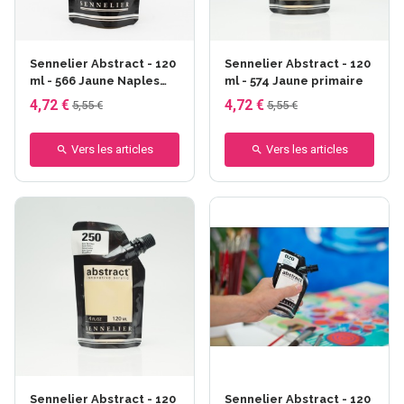
Sennelier Abstract - 120
Sennelier Abstract - 120
ml - 566 Jaune Naples
ml - 574 Jaune primaire
foncé
4,72 €
4,72 €
5,55 €
5,55 €
Vers les articles
Vers les articles
Sennelier Abstract - 120
Sennelier Abstract - 120