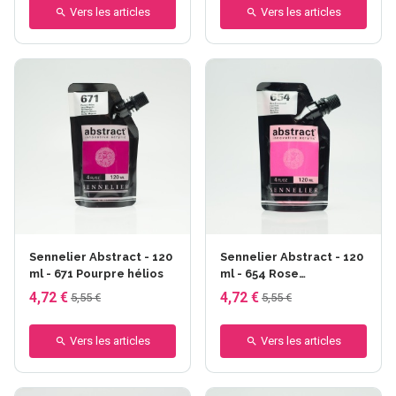
Vers les articles
Vers les articles
Sennelier Abstract - 120
Sennelier Abstract - 120
ml - 671 Pourpre hélios
ml - 654 Rose
Fluorescent
4,72 €
4,72 €
5,55 €
5,55 €
Vers les articles
Vers les articles