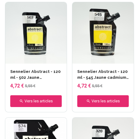
Sennelier Abstract - 120
Sennelier Abstract - 120
ml - 502 Jaune
ml - 545 Jaune cadmium
fluorescent
citron
4,72 €
4,72 €
5,55 €
5,55 €
Vers les articles
Vers les articles