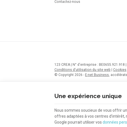
Contactez-nous
123 CREA | N° d'entreprise : BE0655.921.918 
Conditions d'utilisation du site web
|
Cookies
© Copyright 2026 -
E-net Business
, accéléra
Une expérience unique
Nous sommes soucieux de vous offrir une 
offres adaptées à vos centres d’intérêt,
Google pourrait utiliser vos
données pers