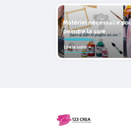
Matériel nécessaire po
peindre la soie
Lire la suite