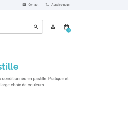
Contact
Appelez-nous
0
tille
onditionnés en pastille. Pratique et
 large choix de couleurs.