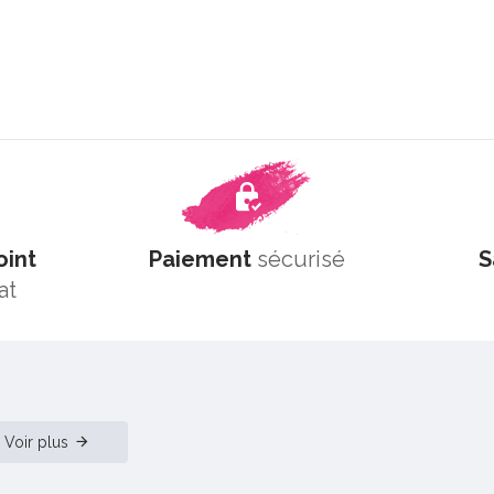
oint
Paiement
sécurisé
S
at
Voir plus