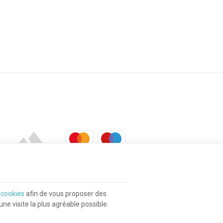
s
cookies
afin de vous proposer des
e visite la plus agréable possible.