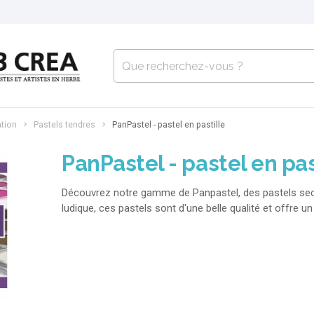
ation
Pastels tendres
PanPastel - pastel en pastille
PanPastel - pastel en pas
Découvrez notre gamme de Panpastel, des pastels sec c
ludique, ces pastels sont d'une belle qualité et offre un