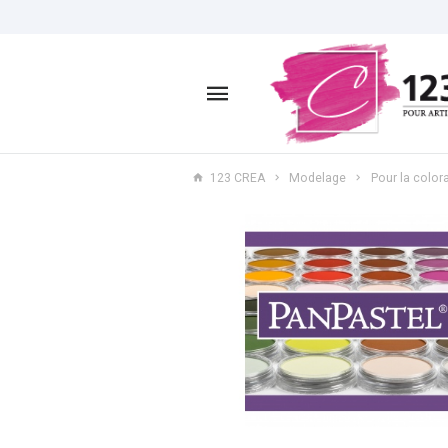
123 CREA
Modelage
Pour la color