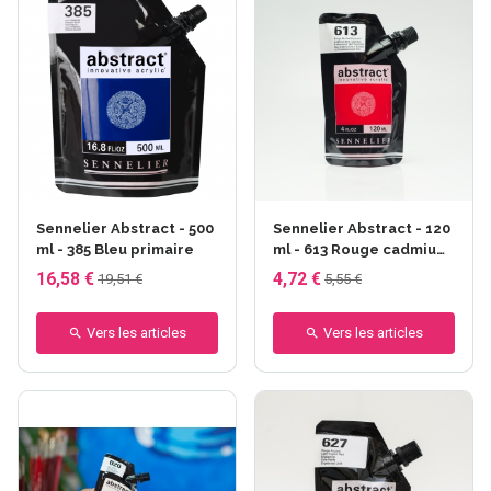
Sennelier Abstract - 500
Sennelier Abstract - 120
ml - 385 Bleu primaire
ml - 613 Rouge cadmium
clair
16,58 €
4,72 €
19,51 €
5,55 €
Vers les articles
Vers les articles