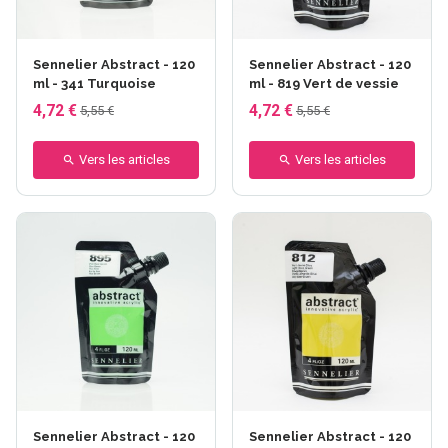
Sennelier Abstract - 120
Sennelier Abstract - 120
ml - 341 Turquoise
ml - 819 Vert de vessie
4,72 €
4,72 €
5,55 €
5,55 €
Vers les articles
Vers les articles
Sennelier Abstract - 120
Sennelier Abstract - 120