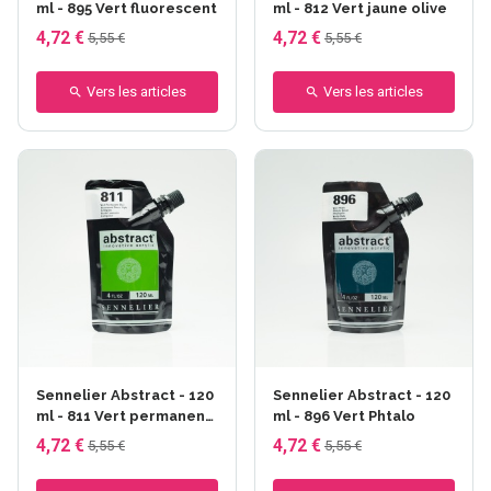
ml - 895 Vert fluorescent
ml - 812 Vert jaune olive
4,72 €
4,72 €
5,55 €
5,55 €
Vers les articles
Vers les articles
Sennelier Abstract - 120
Sennelier Abstract - 120
ml - 811 Vert permanent
ml - 896 Vert Phtalo
clair
4,72 €
4,72 €
5,55 €
5,55 €