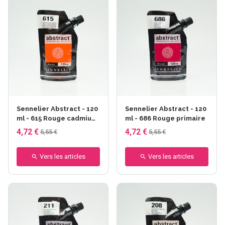
Sennelier Abstract - 120
Sennelier Abstract - 120
ml - 615 Rouge cadmium
ml - 686 Rouge primaire
orange
4,72 €
4,72 €
5,55 €
5,55 €
Vers les articles
Vers les articles