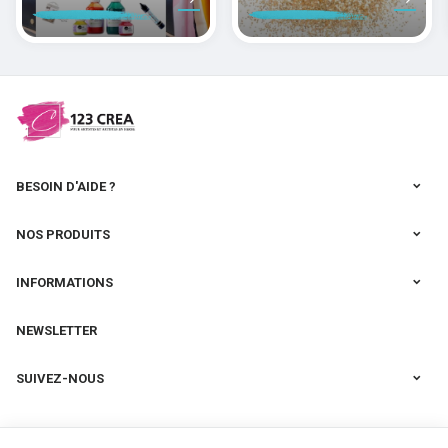
peindre la soie
des pâtes
polymères
cernit
BESOIN D'AIDE ?
NOS PRODUITS
INFORMATIONS
NEWSLETTER
SUIVEZ-NOUS