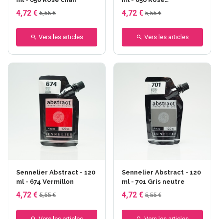
quinacridone
4,72 €
4,72 €
5,55 €
5,55 €
Vers les articles
Vers les articles
Sennelier Abstract - 120
Sennelier Abstract - 120
ml - 674 Vermillon
ml - 701 Gris neutre
4,72 €
4,72 €
5,55 €
5,55 €
Vers les articles
Vers les articles