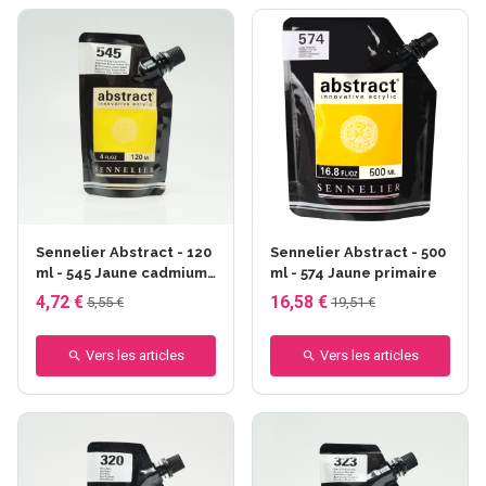
Sennelier Abstract - 120
Sennelier Abstract - 500
ml - 545 Jaune cadmium
ml - 574 Jaune primaire
citron
4,72 €
16,58 €
5,55 €
19,51 €
Vers les articles
Vers les articles