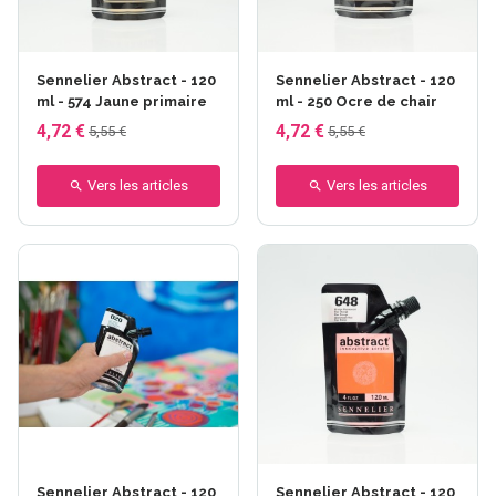
Sennelier Abstract - 120
Sennelier Abstract - 120
ml - 574 Jaune primaire
ml - 250 Ocre de chair
4,72 €
4,72 €
5,55 €
5,55 €
Vers les articles
Vers les articles
Sennelier Abstract - 120
Sennelier Abstract - 120