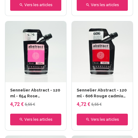
Vers les articles
Vers les articles
Sennelier Abstract - 120
Sennelier Abstract - 120
ml - 654 Rose
ml - 606 Rouge cadmium
Fluorescent
foncé
4,72 €
4,72 €
5,55 €
5,55 €
Vers les articles
Vers les articles