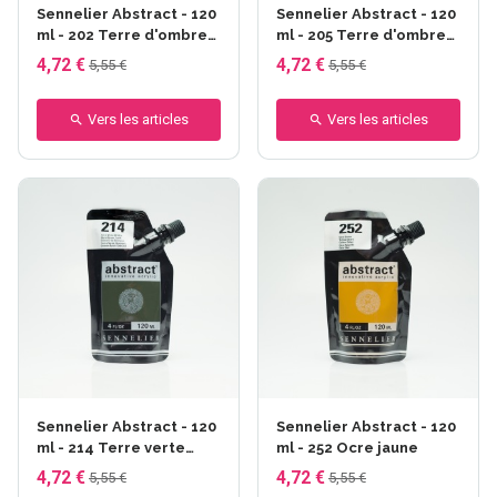
Sennelier Abstract - 120
Sennelier Abstract - 120
ml - 202 Terre d'ombre
ml - 205 Terre d'ombre
brûlée
naturelle
4,72 €
4,72 €
5,55 €
5,55 €
Vers les articles
Vers les articles
Sennelier Abstract - 120
Sennelier Abstract - 120
ml - 214 Terre verte
ml - 252 Ocre jaune
brûlée
4,72 €
4,72 €
5,55 €
5,55 €