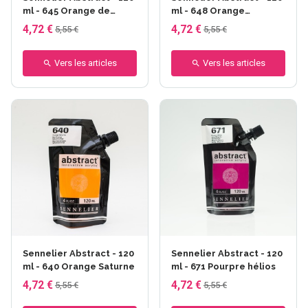
ml - 645 Orange de
ml - 648 Orange
chine
fluorescent
4,72 €
4,72 €
5,55 €
5,55 €
Vers les articles
Vers les articles
Sennelier Abstract - 120
Sennelier Abstract - 120
ml - 640 Orange Saturne
ml - 671 Pourpre hélios
4,72 €
4,72 €
5,55 €
5,55 €