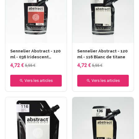
Sennelier Abstract - 120
Sennelier Abstract - 120
ml - 036 Iridescent
ml - 116 Blanc de titane
cuivre
4,72 €
4,72 €
5,55 €
5,55 €
Vers les articles
Vers les articles