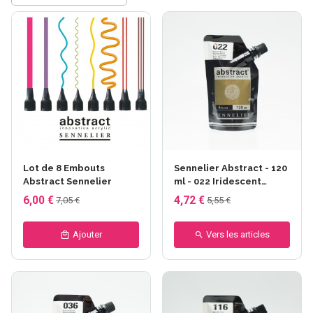
Lot de 8 Embouts
Sennelier Abstract - 120
Abstract Sennelier
ml - 022 Iridescent
bronze
6,00 €
4,72 €
7,05 €
5,55 €
Ajouter
Vers les articles