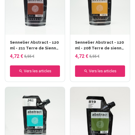
Sennelier Abstract - 120
Sennelier Abstract - 120
ml - 211 Terre de Sienne
ml - 208 Terre de sienne
brûlée
naturelle
4,72 €
4,72 €
5,55 €
5,55 €
Vers les articles
Vers les articles