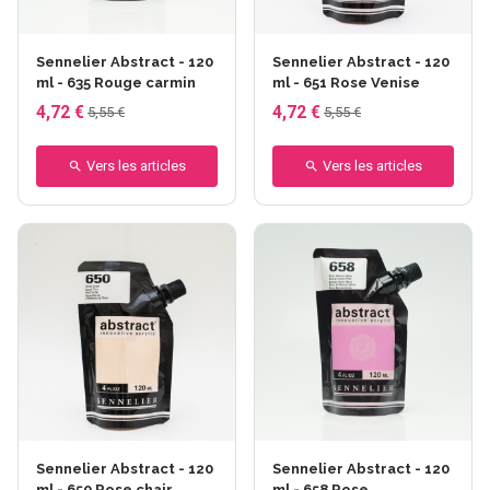
Sennelier Abstract - 120
Sennelier Abstract - 120
ml - 635 Rouge carmin
ml - 651 Rose Venise
4,72 €
4,72 €
5,55 €
5,55 €
Vers les articles
Vers les articles
Sennelier Abstract - 120
Sennelier Abstract - 120
ml - 650 Rose chair
ml - 658 Rose