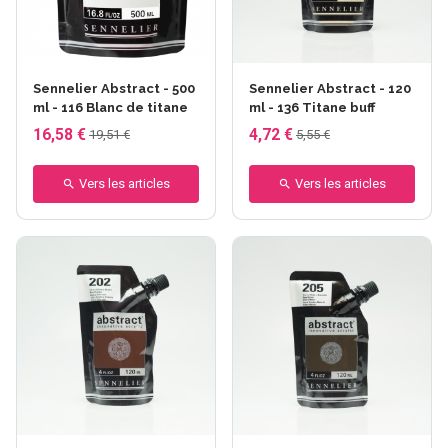
Sennelier Abstract - 500
Sennelier Abstract - 120
ml - 116 Blanc de titane
ml - 136 Titane buff
16,58 €
4,72 €
19,51 €
5,55 €
Vers les articles
Vers les articles