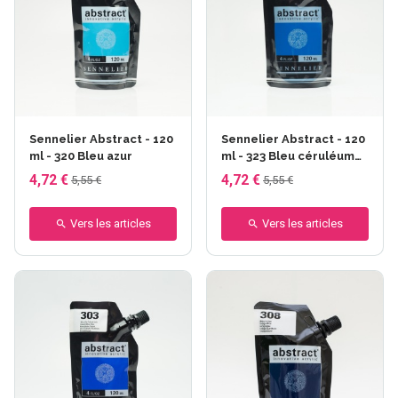
Sennelier Abstract - 120
Sennelier Abstract - 120
ml - 320 Bleu azur
ml - 323 Bleu céruléum
imit.
4,72 €
4,72 €
5,55 €
5,55 €
Vers les articles
Vers les articles