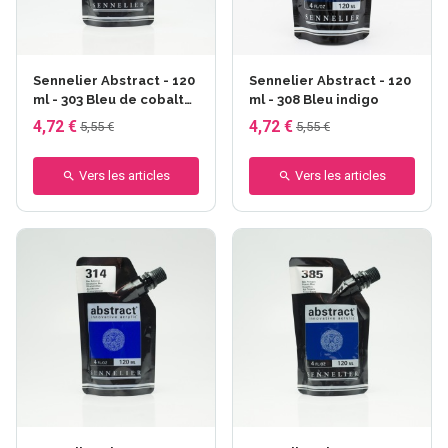
Sennelier Abstract - 120
Sennelier Abstract - 120
ml - 303 Bleu de cobalt
ml - 308 Bleu indigo
imit.
4,72 €
4,72 €
5,55 €
5,55 €
Vers les articles
Vers les articles