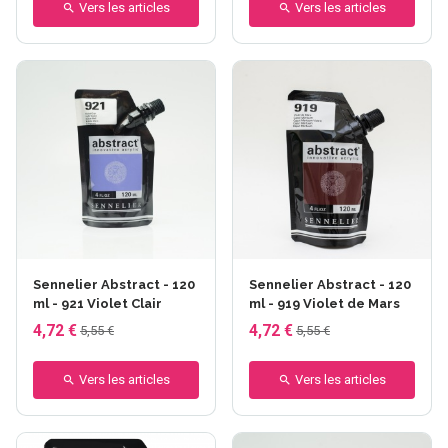
Vers les articles
Vers les articles
Sennelier Abstract - 120
Sennelier Abstract - 120
ml - 921 Violet Clair
ml - 919 Violet de Mars
4,72 €
4,72 €
5,55 €
5,55 €
Vers les articles
Vers les articles