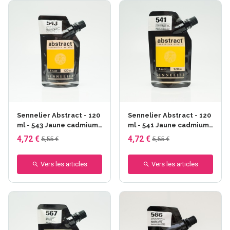
Sennelier Abstract - 120
Sennelier Abstract - 120
ml - 543 Jaune cadmium
ml - 541 Jaune cadmium
foncé
moyen
4,72 €
4,72 €
5,55 €
5,55 €
Vers les articles
Vers les articles