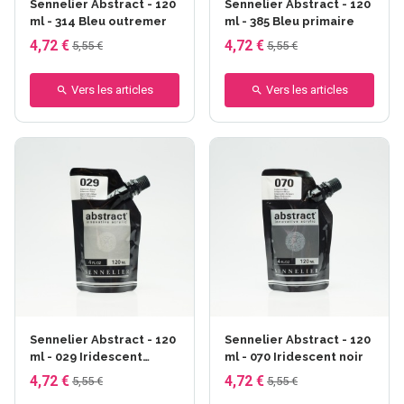
Sennelier Abstract - 120
Sennelier Abstract - 120
ml - 314 Bleu outremer
ml - 385 Bleu primaire
4,72 €
4,72 €
5,55 €
5,55 €
Vers les articles
Vers les articles
Sennelier Abstract - 120
Sennelier Abstract - 120
ml - 029 Iridescent
ml - 070 Iridescent noir
argent
4,72 €
4,72 €
5,55 €
5,55 €