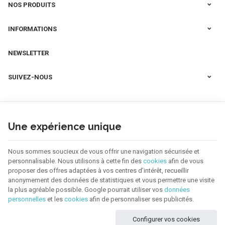
NOS PRODUITS
INFORMATIONS
NEWSLETTER
SUIVEZ-NOUS
Une expérience unique
Nous sommes soucieux de vous offrir une navigation sécurisée et
personnalisable. Nous utilisons à cette fin des
cookies
afin de vous
proposer des offres adaptées à vos centres d’intérêt, recueillir
anonymement des données de statistiques et vous permettre une visite
la plus agréable possible. Google pourrait utiliser vos
données
personnelles
et les
cookies
afin de personnaliser ses publicités.
123 CREA | N° d'entreprise : BE0655.921.918 |
Mentions légales & Contact
|
Configurer vos cookies
Conditions générales