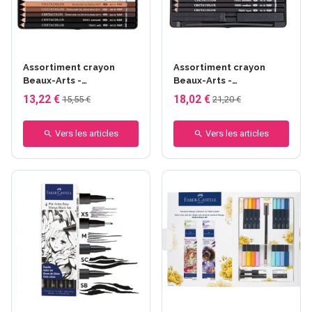
Assortiment crayon
Assortiment crayon
Beaux-Arts -
Beaux-Arts -
CRETACOLOR - Oil -
CRETACOLOR - Nero
13,22 €
18,02 €
15,55 €
21,20 €
esquisse gras
Deep Black - 7 pièces
Vers les articles
Vers les articles