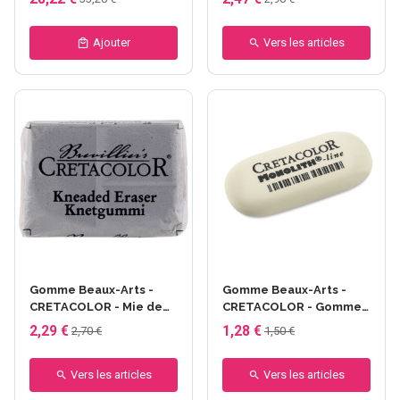
Ajouter
Vers les articles
Gomme Beaux-Arts -
Gomme Beaux-Arts -
CRETACOLOR - Mie de
CRETACOLOR - Gomme
pain - gris
monolith petite
2,29 €
1,28 €
2,70 €
1,50 €
Vers les articles
Vers les articles