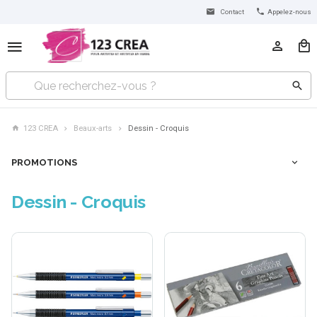
Contact
Appelez-nous
123 CREA
Beaux-arts
Dessin - Croquis
PROMOTIONS
Dessin - Croquis