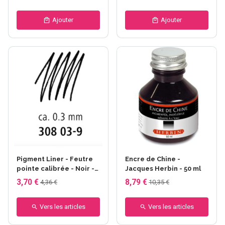
Ajouter
Ajouter
Pigment Liner - Feutre
Encre de Chine -
pointe calibrée - Noir -
Jacques Herbin - 50 ml
STAEDTLER
3,70 €
8,79 €
4,36 €
10,35 €
Vers les articles
Vers les articles