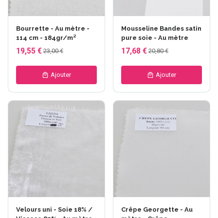
Bourrette - Au mètre -
Mousseline Bandes satin
114 cm - 184gr/m²
pure soie - Au mètre
19,55 €
17,68 €
23,00 €
20,80 €
Ajouter
Ajouter
Velours uni - Soie 18% /
Crêpe Georgette - Au