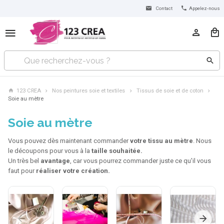
Contact
Appelez-nous
123 CREA
Nos peintures soie et textiles
Tissus de soie et de coton
Soie au mètre
Soie au mètre
Vous pouvez dès maintenant commander
votre tissu au mètre
. Nous
le découpons pour vous à la
taille souhaitée.
Un très bel
avantage
, car vous pourrez commander juste ce qu'il vous
faut pour
réaliser votre création.