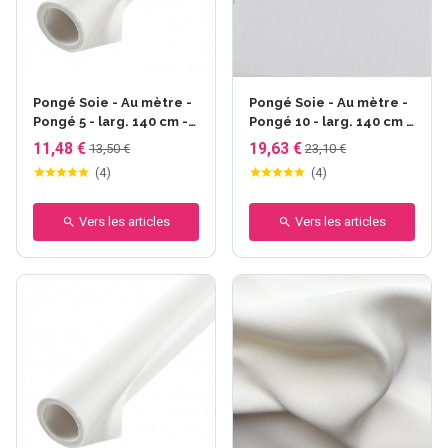
Pongé Soie - Au mètre -
Pongé Soie - Au mètre -
Pongé 5 - larg. 140 cm -
Pongé 10 - larg. 140 cm -
24gr/m²
44gr/m²
11,48 €
19,63 €
13,50 €
23,10 €
(
4
)
(
4
)
Vers les articles
Vers les articles