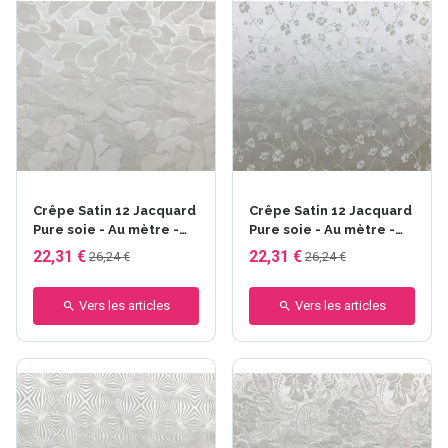
Crêpe Satin 12 Jacquard
Crêpe Satin 12 Jacquard
Pure soie - Au mètre -
Pure soie - Au mètre -
Dessin anémone 12 mm -
Dessin pavot 12 mm -
22,31 €
22,31 €
26,24 €
26,24 €
larg. 140cm- 52gr/m²
larg. 140cm- 52gr/m²
Vers les articles
Vers les articles