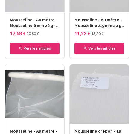
Mousseline - Au mètre -
Mousseline - Au mètre -
Mousseline 6 mm 26 gr -
Mousseline 4,5 mm 20 gr
140 cm
- 114 cm
17,68 €
11,22 €
20,80 €
13,20 €
Vers les articles
Vers les articles
Mousseline - Au mètre -
Mousseline crepon - au