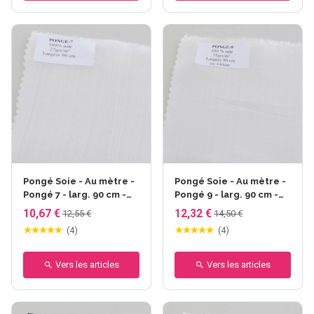
Pongé Soie - Au mètre -
Pongé Soie - Au mètre -
Pongé 7 - larg. 90 cm -
Pongé 9 - larg. 90 cm -
27gr/m²
35gr/m²
10,67 €
12,32 €
12,55 €
14,50 €
(
4
)
(
4
)
Vers les articles
Vers les articles