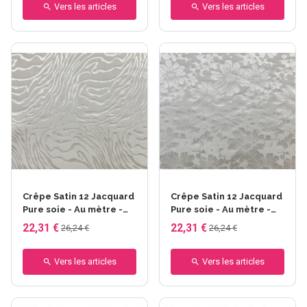
Vers les articles
Vers les articles
Crêpe Satin 12 Jacquard
Crêpe Satin 12 Jacquard
Pure soie - Au mètre -
Pure soie - Au mètre -
Dessin zèbre 12 mm -
Dessin marguerite 12
22,31 €
22,31 €
26,24 €
26,24 €
larg. 140cm- 52gr/m²
mm - larg. 140cm-
52gr/m²
Vers les articles
Vers les articles