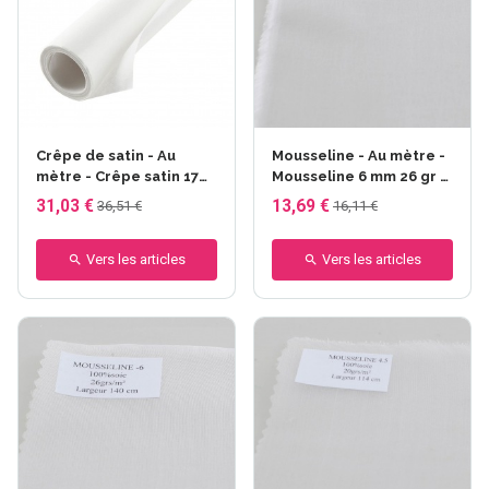
Crêpe de satin - Au
Mousseline - Au mètre -
mètre - Crêpe satin 17
Mousseline 6 mm 26 gr -
mm - larg.140 cm -
114 cm
31,03 €
13,69 €
36,51 €
16,11 €
72gr/m²
Vers les articles
Vers les articles