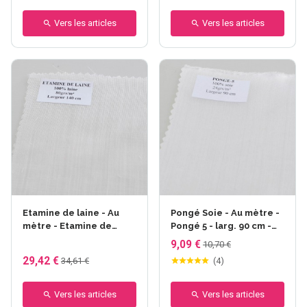
Vers les articles
Vers les articles
Etamine de laine - Au
Pongé Soie - Au mètre -
mètre - Etamine de
Pongé 5 - larg. 90 cm -
laine- larg.140 cm -
24gr/m²
9,09 €
10,70 €
80gr/m²
29,42 €
34,61 €
(
4
)
Vers les articles
Vers les articles