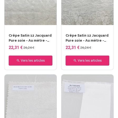
Crêpe Satin 12 Jacquard
Crêpe Satin 12 Jacquard
Pure soie - Au mètre -
Pure soie - Au mètre -
Dessin geometric 12 mm
Dessin paisley 12 mm -
22,31 €
22,31 €
26,24 €
26,24 €
- larg. 140cm- 52gr/m²
larg. 140cm- 52gr/m²
Vers les articles
Vers les articles