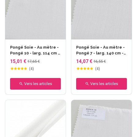
Pongé Soie - Au mètre -
Pongé Soie - Au mètre -
Pongé 10 - larg. 114 cm -
Pongé 7 - larg. 140 cm -
44gr/m²
27gr/m²
15,01 €
14,07 €
17,65 €
16,55 €
(
4
)
(
4
)
Vers les articles
Vers les articles