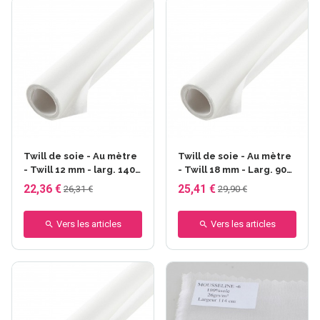
Twill de soie - Au mètre
Twill de soie - Au mètre
- Twill 12 mm - larg. 140
- Twill 18 mm - Larg. 90
cm
cm - 78 gr/m²
22,36 €
25,41 €
26,31 €
29,90 €
Vers les articles
Vers les articles