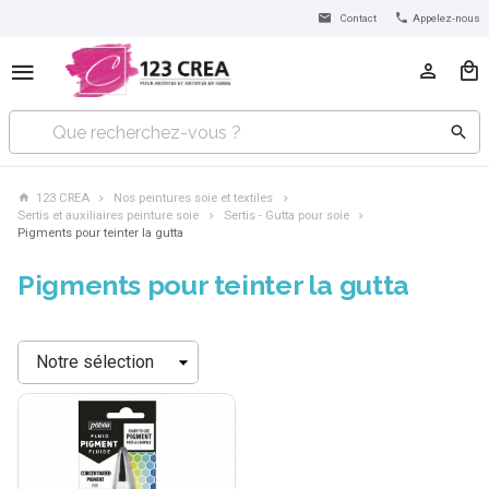
Contact
Appelez-nous
123 CREA
Nos peintures soie et textiles
Sertis et auxiliaires peinture soie
Sertis - Gutta pour soie
Pigments pour teinter la gutta
Pigments pour teinter la gutta
Trier