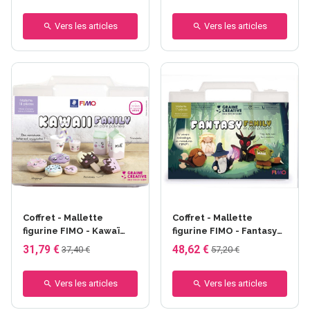
Vers les articles
Vers les articles
Coffret - Mallette
Coffret - Mallette
figurine FIMO - Kawaï
figurine FIMO - Fantasy
gourmandise
Family
31,79 €
48,62 €
37,40 €
57,20 €
Vers les articles
Vers les articles