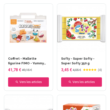
+5 autres
Coffret - Mallette
Softy - Super Softy -
figurine FIMO - Yummy
Super Softy 350 g
Family
41,78 €
3,45 €
49,15 €
4,05 €
(
4
)
Vers les articles
Vers les articles