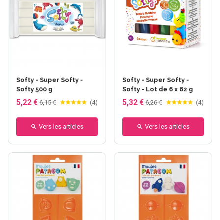
+5 autres
Softy - Super Softy -
Softy - Super Softy -
Softy 500 g
Softy - Lot de 6 x 62 g
5,22 €
5,32 €
6,15 €
(
4
)
6,26 €
(
4
)
Vers les articles
Vers les articles