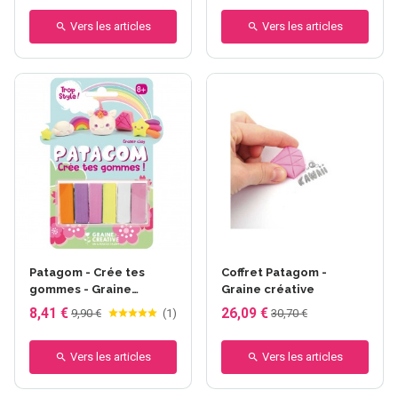
Vers les articles
Vers les articles
Patagom - Crée tes
Coffret Patagom -
gommes - Graine
Graine créative
Créative
8,41 €
26,09 €
9,90 €
(
1
)
30,70 €
Vers les articles
Vers les articles