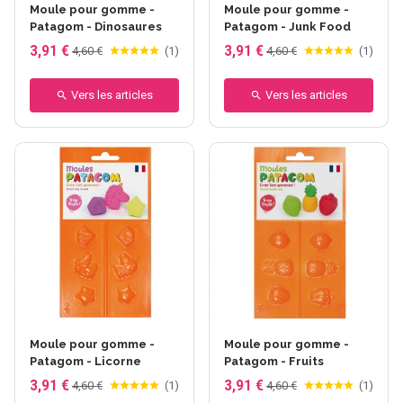
Moule pour gomme -
Moule pour gomme -
Patagom - Dinosaures
Patagom - Junk Food
3,91 €
3,91 €
4,60 €
(
1
)
4,60 €
(
1
)
Vers les articles
Vers les articles
Moule pour gomme -
Moule pour gomme -
Patagom - Licorne
Patagom - Fruits
3,91 €
3,91 €
4,60 €
(
1
)
4,60 €
(
1
)