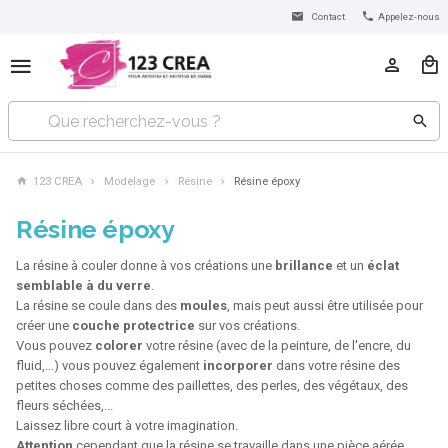
Contact
Appelez-nous
123 CREA
Modelage
Résine
Résine époxy
Résine époxy
La résine à couler donne à vos créations une
brillance
et un
éclat
semblable à du verre
.
La résine se coule dans des
moules
, mais peut aussi être utilisée pour
créer une
couche protectrice
sur vos créations.
Vous pouvez
colorer
votre résine (avec de la peinture, de l'encre, du
fluid,...) vous pouvez également
incorporer
dans votre résine des
petites choses comme des paillettes, des perles, des végétaux, des
fleurs séchées,...
Laissez libre court à votre imagination.
Attention
cependant que la résine se travaille dans une pièce aérée,