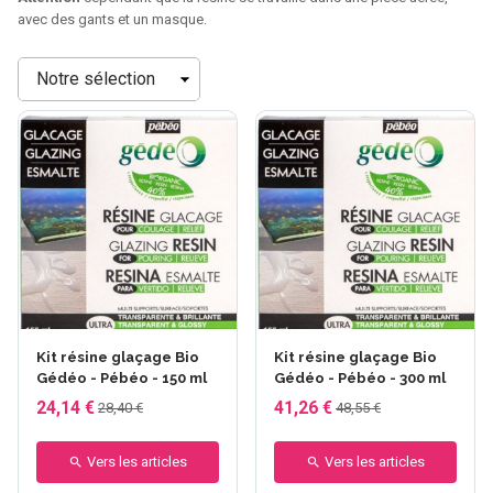
avec des gants et un masque.
Trier
Kit résine glaçage Bio
Kit résine glaçage Bio
Gédéo - Pébéo - 150 ml
Gédéo - Pébéo - 300 ml
24,14 €
41,26 €
28,40 €
48,55 €
Vers les articles
Vers les articles