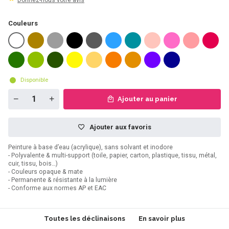
Donnez-nous votre avis
Couleurs
Disponible
Ajouter au panier
Ajouter aux favoris
Peinture à base d’eau (acrylique), sans solvant et inodore
- Polyvalente & multi-support (toile, papier, carton, plastique, tissu, métal,
cuir, tissu, bois…)
- Couleurs opaque & mate
- Permanente & résistante à la lumière
- Conforme aux normes AP et EAC
Toutes les déclinaisons
En savoir plus