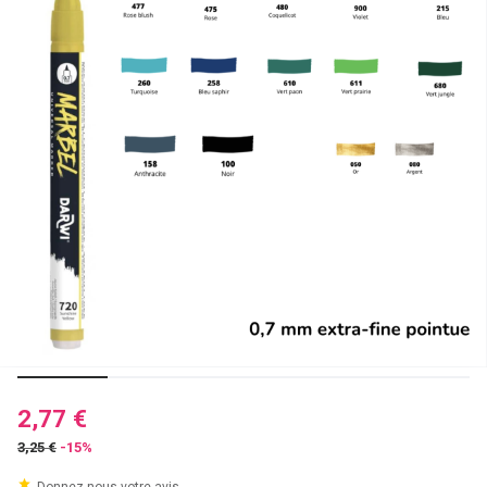
2,77 €
3,25 €
-15%