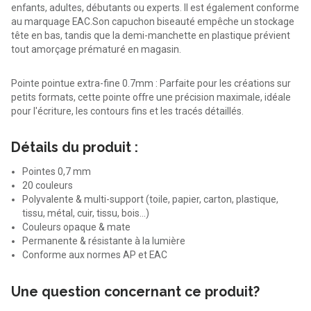
enfants, adultes, débutants ou experts. Il est également conforme
au marquage EAC.Son capuchon biseauté empêche un stockage
tête en bas, tandis que la demi-manchette en plastique prévient
tout amorçage prématuré en magasin.
Pointe pointue extra-fine 0.7mm : Parfaite pour les créations sur
petits formats, cette pointe offre une précision maximale, idéale
pour l'écriture, les contours fins et les tracés détaillés.
Détails du produit :
Pointes 0,7 mm
20 couleurs
Polyvalente & multi-support (toile, papier, carton, plastique,
tissu, métal, cuir, tissu, bois…)
Couleurs opaque & mate
Permanente & résistante à la lumière
Conforme aux normes AP et EAC
Une question concernant ce produit?