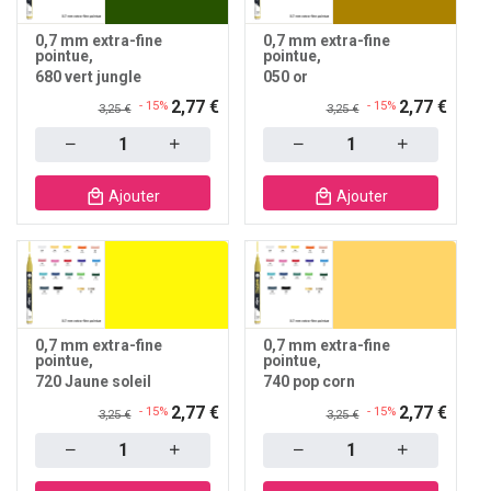
0,7 mm extra-fine
0,7 mm extra-fine
pointue
pointue
680 vert jungle
050 or
2,77 €
2,77 €
- 15%
- 15%
3,25 €
3,25 €
Quantity
Quantity
Ajouter
Ajouter
0,7 mm extra-fine
0,7 mm extra-fine
pointue
pointue
720 Jaune soleil
740 pop corn
2,77 €
2,77 €
- 15%
- 15%
3,25 €
3,25 €
Quantity
Quantity