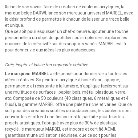
Riche de son savoir-faire de création de couleurs acryliques, la
marque belge DARWI, lance son marqueur universel MARBEL, avec
le désir profond de permettre à chacun de laisser une trace belle
et unique.
Que ce soit pour esquisser un chef-d'oeuvre, ajouter une touche
personnelle à un objet du quotidien, ou simplement explorer les
nuances de la créativité sur des supports variés, MARBEL est là
pour donner vie aux idées les plus audacieuses.
Crée, inspire et laisse ton empreinte créative
Le marqueur MARBEL
a été pensé pour donner vie à toutes les
idées créatives. Sa peinture acrylique à base d'eau, opaque,
permanente et résistante à la lumière, s'applique facilement sur
une multitude de surfaces : papier, bois, métal, plastique, verre,
etc. Composée de 50 couleurs (40 classiques, 6 métalliques et 4
fluos), la gamme MARBEL offre une palette riche et variée. Que ce
soit pour des créations subtiles ou audacieuses, les couleurs sont
couvrantes et offrent une finition matte parfaite pour tous les
projets artistiques. Fabriqué avec plus de 30% de plastique
recyclé, le marqueur MARBEL est inodore et certifié ACMI,
garantissant une utilisation sécurisée, que ce soit pour les