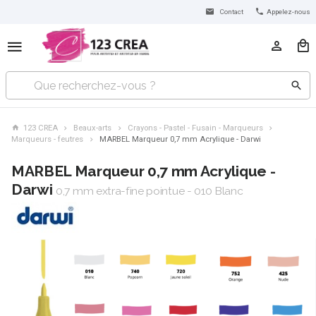
Contact
Appelez-nous
123 CREA
Beaux-arts
Crayons - Pastel - Fusain - Marqueurs
Marqueurs - feutres
MARBEL Marqueur 0,7 mm Acrylique - Darwi
MARBEL Marqueur 0,7 mm Acrylique -
Darwi
0,7 mm extra-fine pointue - 010 Blanc