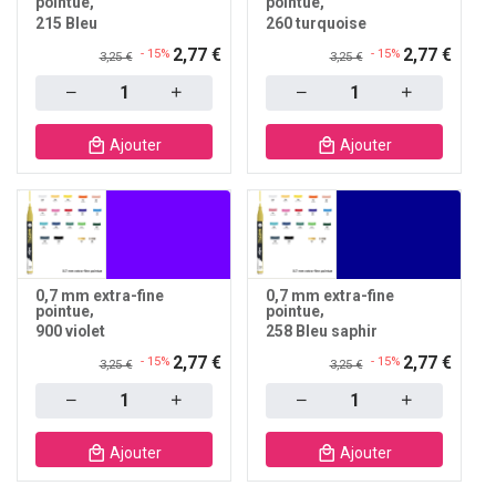
pointue
pointue
215 Bleu
260 turquoise
2,77 €
2,77 €
- 15%
- 15%
3,25 €
3,25 €
Quantity
Quantity
Ajouter
Ajouter
0,7 mm extra-fine
0,7 mm extra-fine
pointue
pointue
900 violet
258 Bleu saphir
2,77 €
2,77 €
- 15%
- 15%
3,25 €
3,25 €
Quantity
Quantity
Ajouter
Ajouter