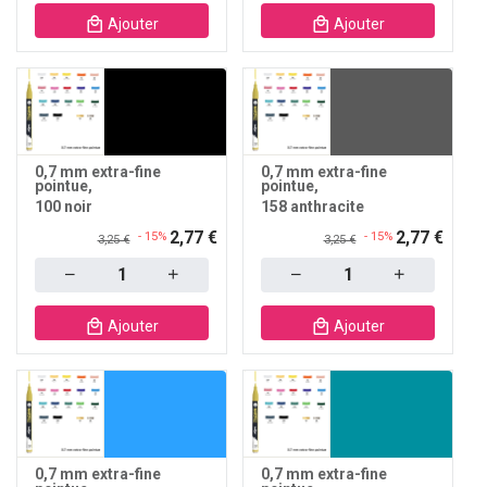
Ajouter
Ajouter
0,7 mm extra-fine
0,7 mm extra-fine
pointue
pointue
100 noir
158 anthracite
2,77 €
2,77 €
- 15%
- 15%
3,25 €
3,25 €
Quantity
Quantity
Ajouter
Ajouter
0,7 mm extra-fine
0,7 mm extra-fine