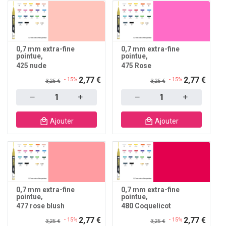
0,7 mm extra-fine
0,7 mm extra-fine
pointue
pointue
425 nude
475 Rose
2,77 €
2,77 €
- 15%
- 15%
3,25 €
3,25 €
Quantity
Quantity
Ajouter
Ajouter
0,7 mm extra-fine
0,7 mm extra-fine
pointue
pointue
477 rose blush
480 Coquelicot
2,77 €
2,77 €
- 15%
- 15%
3,25 €
3,25 €