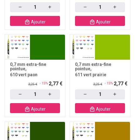
Quantity
Quantity
Ajouter
Ajouter
0,7 mm extra-fine
0,7 mm extra-fine
pointue
pointue
610 vert paon
611 vert prairie
2,77 €
2,77 €
- 15%
- 15%
3,25 €
3,25 €
Quantity
Quantity
Ajouter
Ajouter