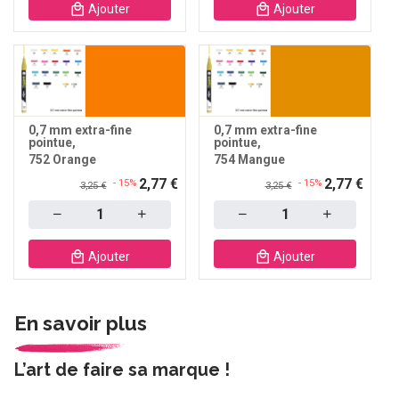
Ajouter
Ajouter
0,7 mm extra-fine
0,7 mm extra-fine
pointue
pointue
752 Orange
754 Mangue
2,77 €
2,77 €
- 15%
- 15%
3,25 €
3,25 €
Quantity
Quantity
Ajouter
Ajouter
En savoir plus
L’art de faire sa marque !