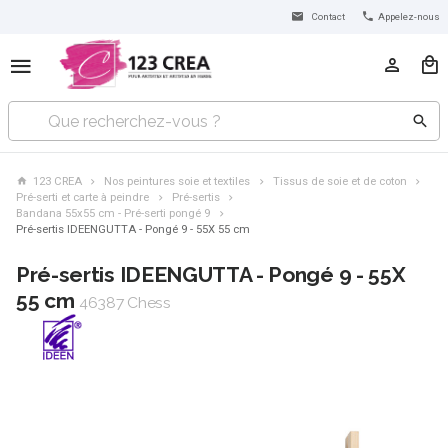
Contact
Appelez-nous
123 CREA
Nos peintures soie et textiles
Tissus de soie et de coton
Pré-serti et carte à peindre
Pré-sertis
Bandana 55x55 cm - Pré-serti pongé 9
Pré-sertis IDEENGUTTA - Pongé 9 - 55X 55 cm
Pré-sertis IDEENGUTTA - Pongé 9 - 55X
55 cm
46387 Chess