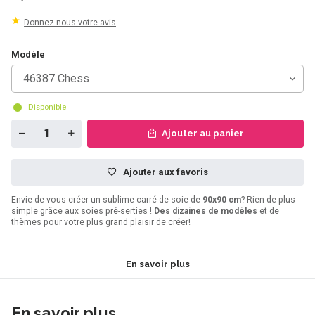
Donnez-nous votre avis
Modèle
46387 Chess
Disponible
Ajouter au panier
Ajouter aux favoris
Envie de vous créer un sublime carré de soie de
90x90 cm
? Rien de plus
simple grâce aux soies pré-serties !
Des dizaines de modèles
et de
thèmes pour votre plus grand plaisir de créer!
En savoir plus
En savoir plus