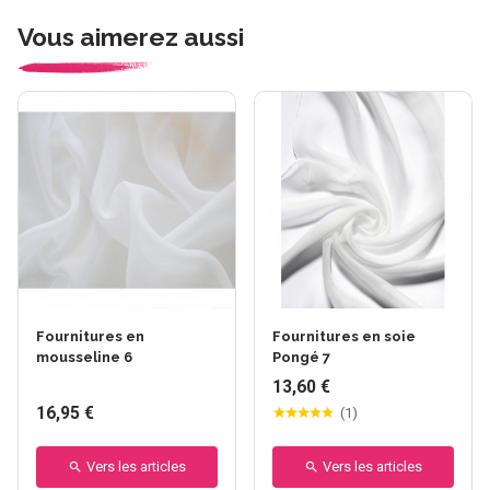
Vous aimerez aussi
Fournitures en
Fournitures en soie
mousseline 6
Pongé 7
13,60 €
16,95 €
(
1
)
Vers les articles
Vers les articles