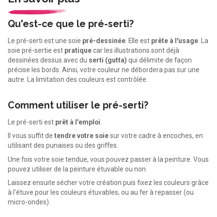
Qu'est-ce que le pré-serti?
Le pré-serti est une soie
pré-dessinée
. Elle est
prête à l'usage
. La
soie pré-sertie est
pratique
car les illustrations sont déjà
dessinées dessus avec du
serti (gutta)
qui délimite de façon
précise les bords. Ainsi, votre couleur ne débordera pas sur une
autre. La limitation des couleurs est contrôlée.
Comment utiliser le pré-serti?
Le pré-serti est
prêt à l'emploi
.
Il vous suffit de
tendre votre soie
sur votre cadre à encoches, en
utilisant des punaises ou des griffes.
Une fois votre soie tendue, vous pouvez passer à la peinture. Vous
pouvez utiliser de la peinture étuvable ou non.
Laissez ensuite sécher votre création puis fixez les couleurs grâce
à l'étuve pour les couleurs étuvables, ou au fer à repasser (ou
micro-ondes).