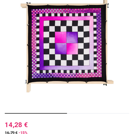
14,28 €
16,79 €
-15%