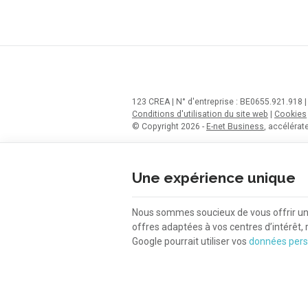
123 CREA | N° d'entreprise : BE0655.921.918 
Conditions d'utilisation du site web
|
Cookies
© Copyright 2026 -
E-net Business
, accéléra
Une expérience unique
Nous sommes soucieux de vous offrir une 
offres adaptées à vos centres d’intérêt,
Google pourrait utiliser vos
données pers