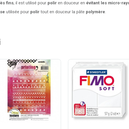
rès fins
, il est utilisé pour
polir
en douceur en
évitant les micro-ray
sse
utilisée pour
polir
tout en douceur la pâte
polymère
.
i