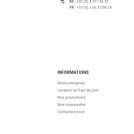
BE :
+32 (0) 4 277 06 35
FR :
+33 (0) 3 66 32 08 24
INFORMATIONS
Notre entreprise
Livraison et frais de port
Nos promotions
Nos nouveautés
Contactez-nous