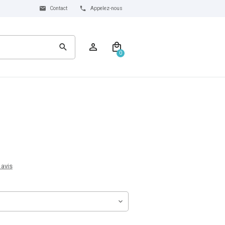
Contact
Appelez-nous
0
 avis