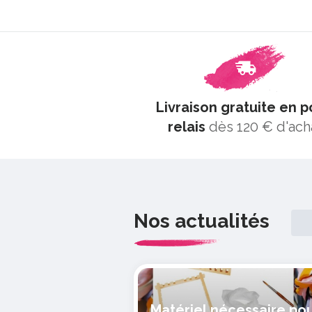
Livraison gratuite en p
relais
dès 120 € d'ach
Nos actualités
Matériel nécessaire po