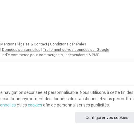
|
Mentions légales & Contact
|
Conditions générales
|
Données personnelles
|
Traitement de vos données par Google
teur d'e-commerce pour commerçants, indépendants & PME
navigation sécurisée et personnalisable. Nous utilisons à cette fin de
 recueillir anonymement des données de statistiques et vous permettre un
onnelles
et les
cookies
afin de personnaliser ses publicités.
Configurer vos cookies