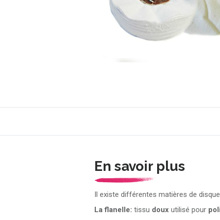
En savoir plus
Il existe différentes matières de disque 
La flanelle:
tissu
doux
utilisé pour
pol