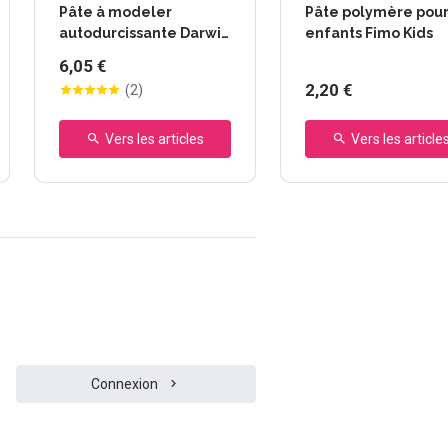
Pâte à modeler
Pâte polymère pou
autodurcissante Darwi -
enfants Fimo Kids
Classic
6,05 €
2,20 €
(
2
)
Vers les articles
Vers les article
Connexion