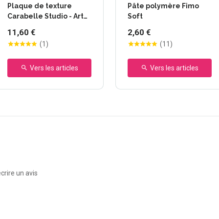
Plaque de texture
Pâte polymère Fimo
Carabelle Studio - Art
Soft
Printing / Art texture
11,60 €
2,60 €
(
1
)
(
11
)
Vers les articles
Vers les articles
crire un avis