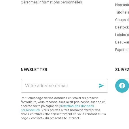
Gérer mes informations personnelles
Nos ast
Tutoriel
Coups d
Déstock
Loisirs c
Beaux-ar
Papeteri
NEWSLETTER
SUIVE
Votre
adresse
e-
mail
Par l'encodage de vos données et l'envoi du présent
formulaire, vous reconnaissez avoir pris connaissance et
accepté notre politique de
protection des données
personnelles
. Vous pouvez à tout moment exercer vos
droits et retirer votre consentement en vous rendant sur la
page « contact » du présent site internet.