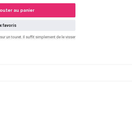
jouter au panier
x favoris
 un touret. Il suffit simplement de le visser