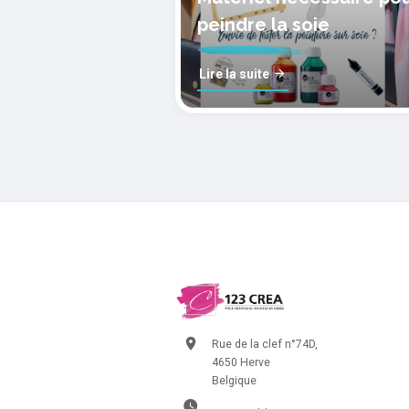
peindre la soie
Lire la suite
Rue de la clef n°74D,
4650 Herve
Belgique