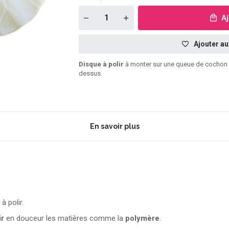
A
Ajouter au
Disque à polir
à monter sur une queue de cochon sur
dessus.
En savoir plus
à polir.
ir
en douceur les matières comme la
polymère
.