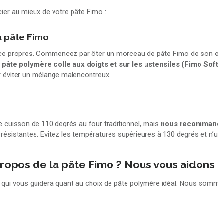
cier au mieux de votre pâte Fimo :
a pâte Fimo
ace propres. Commencez par ôter un morceau de pâte Fimo de son em
 pâte polymère colle aux doigts et sur les ustensiles (Fimo Soft 
r éviter un mélange malencontreux.
e cuisson de 110 degrés au four traditionnel, mais
nous recommand
 résistantes. Evitez les températures supérieures à 130 degrés et n’u
ropos de la pâte Fimo ? Nous vous aidons
e qui vous guidera quant au choix de pâte polymère idéal. Nous somm