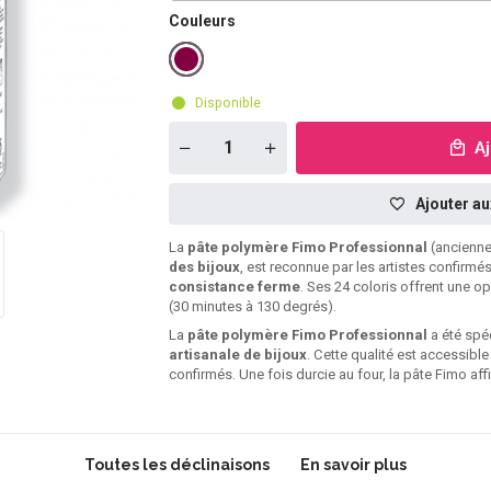
Couleurs
Disponible
A
Ajouter au
La
pâte polymère Fimo Professionnal
(ancienne
des bijoux
, est reconnue par les artistes confirmé
consistance ferme
. Ses 24 coloris offrent une op
(30 minutes à 130 degrés).
La
pâte polymère Fimo Professionnal
a été spé
artisanale de bijoux
. Cette qualité est accessib
confirmés. Une fois durcie au four, la pâte Fimo a
Toutes les déclinaisons
En savoir plus