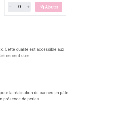
Quantity
Ajouter
ux
. Cette qualité est accessible aux
xtrêmement dure.
pour la réalisation de cannes en pâte
en présence de perles
.