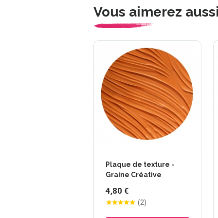
Vous aimerez auss
Plaque de texture -
Graine Créative
4,80 €
(
2
)