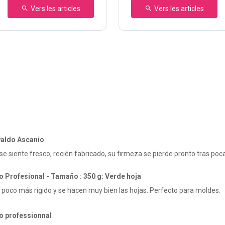
Vers les articles
Vers les articles
aldo Ascanio
se siente fresco, recién fabricado, su firmeza se pierde pronto tras p
o Profesional - Tamaño : 350 g: Verde hoja
n poco más rígido y se hacen muy bien las hojas. Perfecto para moldes.
o professionnal