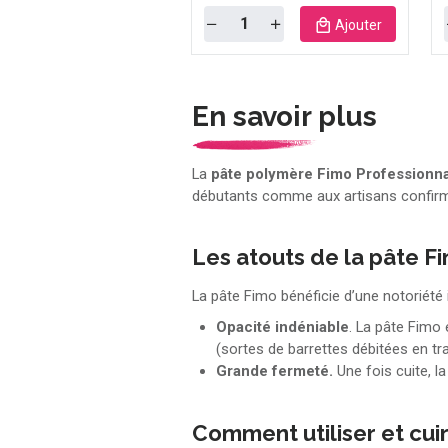
Quantity
Ajouter
En savoir plus
La
pâte polymère Fimo Professionna
débutants comme aux artisans confirmé
Les atouts de la pâte F
La pâte Fimo bénéficie d’une notoriété 
Opacité indéniable
. La pâte Fimo 
(sortes de barrettes débitées en tr
Grande fermeté.
Une fois cuite, 
Comment utiliser et cuir