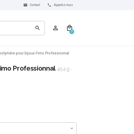
Contact
Appelez-nous
0
polymère pour bijoux Fimo Professionnal
Fimo Professionnal
454 g -