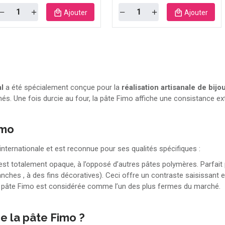
Quantity
Quantity
Ajouter
Ajouter
l
a été spécialement conçue pour la
réalisation artisanale de bijo
s. Une fois durcie au four, la pâte Fimo affiche une consistance e
imo
internationale et est reconnue pour ses qualités spécifiques :
est totalement opaque, à l’opposé d’autres pâtes polymères. Parfait 
anches , à des fins décoratives). Ceci offre un contraste saisissant 
la pâte Fimo est considérée comme l’un des plus fermes du marché.
e la pâte Fimo ?