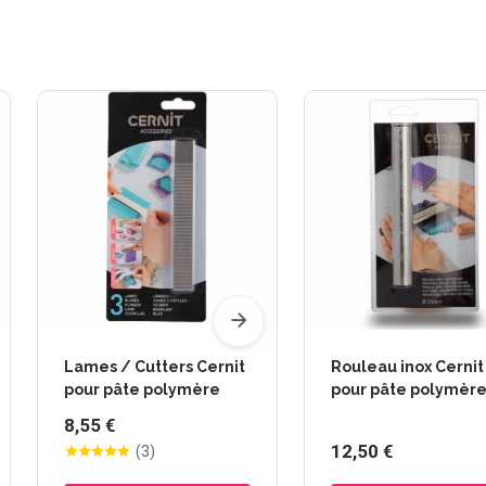
Lames / Cutters Cernit
Rouleau inox Cernit
pour pâte polymère
pour pâte polymèr
8,55 €
12,50 €
(
3
)