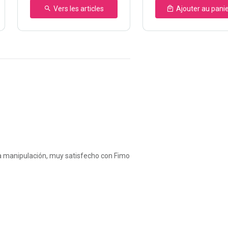
Vers les articles
Ajouter au pani
oca manipulación, muy satisfecho con Fimo