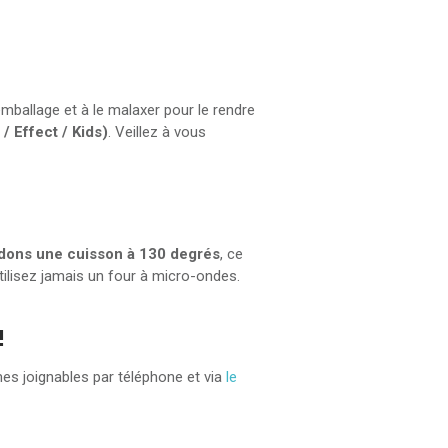
ballage et à le malaxer pour le rendre
/ Effect / Kids)
. Veillez à vous
ons une cuisson à 130 degrés
, ce
tilisez jamais un four à micro-ondes.
!
es joignables par téléphone et via
le