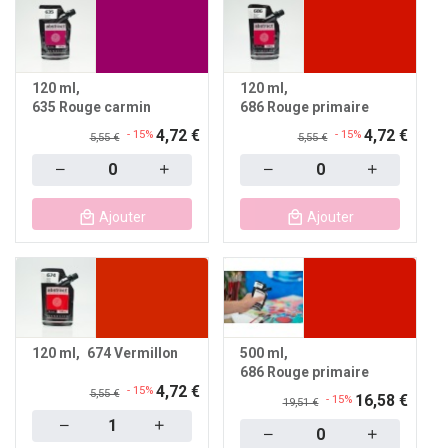
120 ml
120 ml
635 Rouge carmin
686 Rouge primaire
4,72 €
4,72 €
- 15%
- 15%
5,55 €
5,55 €
Quantity
Quantity
Ajouter
Ajouter
120 ml
674 Vermillon
500 ml
686 Rouge primaire
4,72 €
- 15%
5,55 €
16,58 €
- 15%
19,51 €
Quantity
Quantity