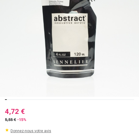
4,72 €
5,55 €
-15%
Donnez-nous votre avis