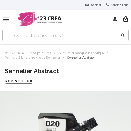
Contact
Appelez-nous
123 CREA
Nos peintures
Peinture et marqueur acrylique
Peinture & Liners acrylique Sennelier
Sennelier Abstract
Sennelier Abstract