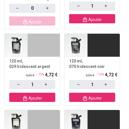
Quantity
Quantity
Ajouter
Ajouter
120 ml
120 ml
029 Iridescent argent
070 Iridescent noir
4,72 €
4,72 €
- 15%
- 15%
5,55 €
5,55 €
Quantity
Quantity
Ajouter
Ajouter