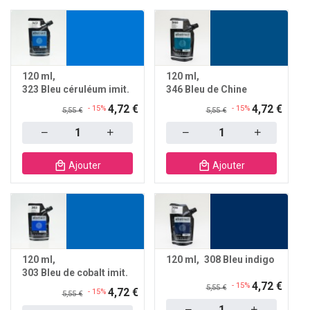
120 ml
120 ml
323 Bleu céruléum imit.
346 Bleu de Chine
4,72 €
4,72 €
- 15%
- 15%
5,55 €
5,55 €
Quantity
Quantity
Ajouter
Ajouter
120 ml
120 ml
308 Bleu indigo
303 Bleu de cobalt imit.
4,72 €
- 15%
5,55 €
4,72 €
- 15%
5,55 €
Quantity