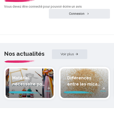
Vous devez être connecté pour pouvoir écrire un avis
Connexion
Nos actualités
Voir plus
Matériel
Différences
nécessaire pour
entre les micas
peindre la soie
des pâtes
polymères
cernit