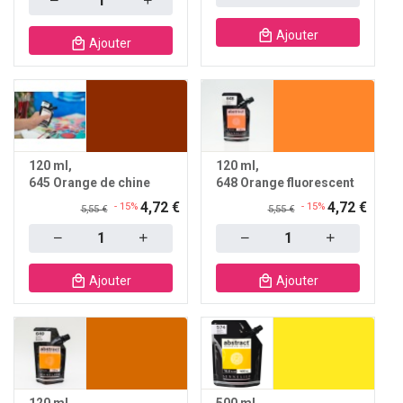
Ajouter
Ajouter
120 ml
120 ml
645 Orange de chine
648 Orange fluorescent
4,72 €
4,72 €
- 15%
- 15%
5,55 €
5,55 €
Quantity
Quantity
Ajouter
Ajouter