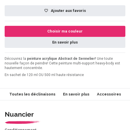
Ajouter aux favoris
Choisir ma couleur
En savoir plus
Découvrez la
peinture acrylique Abstract de Sennelier!
Une toute
nouvelle façon de peindre! Cette peinture multi-support heavy-body est
hautement concentrée.
En sachet de 120 ml OU 500 ml haute résistance
Toutes les déclinaisons
En savoir plus
Accessoires
Nuancier
Conditionnement