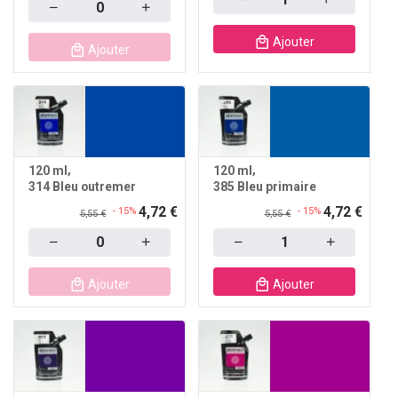
Quantity
Ajouter
Ajouter
120 ml
120 ml
314 Bleu outremer
385 Bleu primaire
4,72 €
4,72 €
- 15%
- 15%
5,55 €
5,55 €
Quantity
Quantity
Ajouter
Ajouter