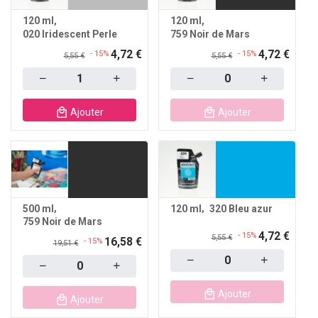
120 ml
120 ml
020 Iridescent Perle
759 Noir de Mars
4,72 €
4,72 €
- 15%
- 15%
5,55 €
5,55 €
Quantity
Quantity
Ajouter
Ajouter
500 ml
120 ml
320 Bleu azur
759 Noir de Mars
4,72 €
- 15%
5,55 €
16,58 €
- 15%
19,51 €
Quantity
Quantity
Ajouter
Ajouter