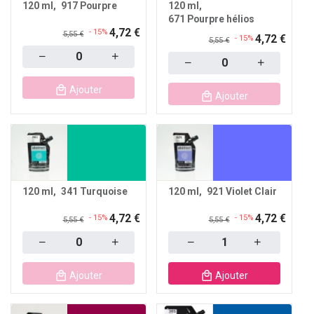
120 ml
917 Pourpre
120 ml
671 Pourpre hélios
4,72 €
- 15%
5,55 €
4,72 €
- 15%
5,55 €
Quantity
Quantity
Ajouter
Ajouter
120 ml
341 Turquoise
120 ml
921 Violet Clair
4,72 €
4,72 €
- 15%
- 15%
5,55 €
5,55 €
Quantity
Quantity
Ajouter
Ajouter