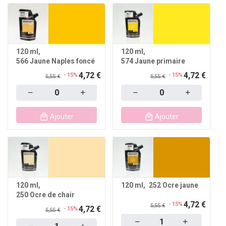
120 ml
120 ml
566 Jaune Naples foncé
574 Jaune primaire
4,72 €
4,72 €
- 15%
- 15%
5,55 €
5,55 €
Quantity
Quantity
Ajouter
Ajouter
120 ml
120 ml
252 Ocre jaune
250 Ocre de chair
4,72 €
- 15%
5,55 €
4,72 €
- 15%
5,55 €
Quantity
Quantity