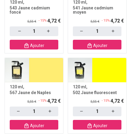
120 ml
120 ml
543 Jaune cadmium
541 Jaune cadmium
foncé
moyen
4,72 €
4,72 €
- 15%
- 15%
5,55 €
5,55 €
Quantity
Quantity
Ajouter
Ajouter
120 ml
120 ml
567 Jaune de Naples
502 Jaune fluorescent
4,72 €
4,72 €
- 15%
- 15%
5,55 €
5,55 €
Quantity
Quantity
Ajouter
Ajouter