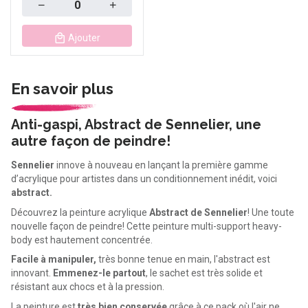
Quantity
Ajouter
En savoir plus
Anti-gaspi, Abstract de Sennelier, une
autre façon de peindre!
Sennelier
innove à nouveau en lançant la première gamme
d’acrylique pour artistes dans un conditionnement inédit, voici
abstract.
Découvrez la peinture acrylique
Abstract de Sennelier
! Une toute
nouvelle façon de peindre! Cette peinture multi-support heavy-
body est hautement concentrée.
Facile à manipuler,
très bonne tenue en main, l'abstract est
innovant.
Emmenez-le partout
, le sachet est très solide et
résistant aux chocs et à la pression.
La peinture est
très bien conservée
grâce à ce pack où l'air ne