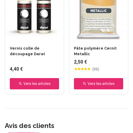
Vernis colle de
Pâte polymère Cernit
découpage Darwi
Metallic
2,50 €
4,40 €
(
36
)
Vers les articles
Vers les articles
Avis des clients