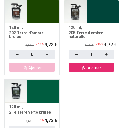
120 ml
120 ml
202 Terre d'ombre
205 Terre d'ombre
brûlée
naturelle
4,72 €
4,72 €
- 15%
- 15%
5,55 €
5,55 €
Quantity
Quantity
Ajouter
Ajouter
120 ml
214 Terre verte brûlée
4,72 €
- 15%
5,55 €