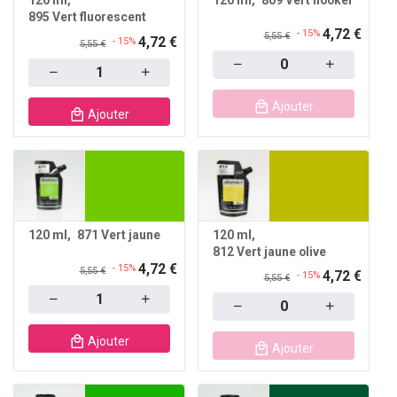
895 Vert fluorescent
4,72 €
- 15%
5,55 €
4,72 €
- 15%
5,55 €
Quantity
Quantity
Ajouter
Ajouter
120 ml
871 Vert jaune
120 ml
812 Vert jaune olive
4,72 €
- 15%
5,55 €
4,72 €
- 15%
5,55 €
Quantity
Quantity
Ajouter
Ajouter