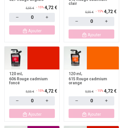
clair
4,72 €
- 15%
5,55 €
4,72 €
- 15%
5,55 €
Quantity
Quantity
Ajouter
Ajouter
120 ml
120 ml
606 Rouge cadmium
615 Rouge cadmium
foncé
orange
4,72 €
4,72 €
- 15%
- 15%
5,55 €
5,55 €
Quantity
Quantity
Ajouter
Ajouter