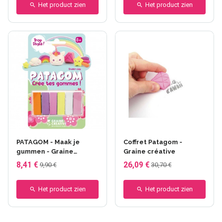
Het product zien
Het product zien
PATAGOM - Maak je
Coffret Patagom -
gummen - Graine
Graine créative
Créative
8,41 €
26,09 €
9,90 €
30,70 €
Het product zien
Het product zien