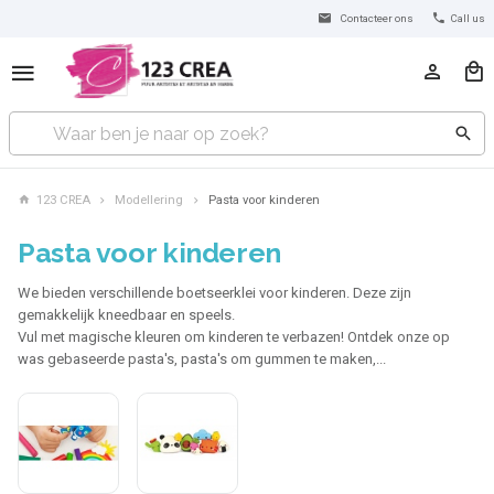
Contacteer ons
Call us
123 CREA
Modellering
Pasta voor kinderen
Pasta voor kinderen
We bieden verschillende boetseerklei voor kinderen. Deze zijn
gemakkelijk kneedbaar en speels.
Vul met magische kleuren om kinderen te verbazen! Ontdek onze op
was gebaseerde pasta's, pasta's om gummen te maken,...