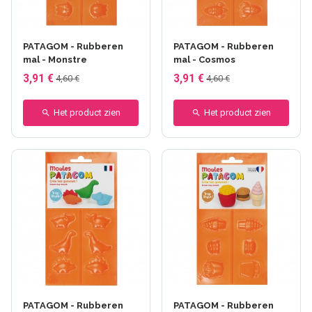
PATAGOM - Rubberen
PATAGOM - Rubberen
mal - Monstre
mal - Cosmos
3,91 €
3,91 €
4,60 €
4,60 €
Het product zien
Het product zien
PATAGOM - Rubberen
PATAGOM - Rubberen