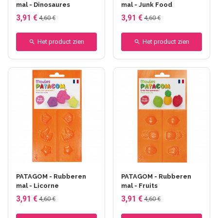
mal - Dinosaures
mal - Junk Food
3,91 €
3,91 €
4,60 €
4,60 €
Het product zien
Het product zien
PATAGOM - Rubberen
PATAGOM - Rubberen
mal - Licorne
mal - Fruits
3,91 €
3,91 €
4,60 €
4,60 €