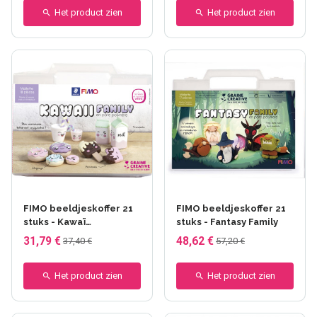
Het product zien
Het product zien
FIMO beeldjeskoffer 21
FIMO beeldjeskoffer 21
stuks - Kawaï
stuks - Fantasy Family
gourmandise
31,79 €
48,62 €
37,40 €
57,20 €
Het product zien
Het product zien