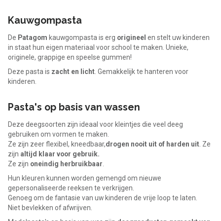
Kauwgompasta
De
Patagom
kauwgompasta is erg
origineel
en stelt uw kinderen
in staat hun eigen materiaal voor school te maken. Unieke,
originele, grappige en speelse gummen!
Deze pasta is
zacht en licht
. Gemakkelijk te hanteren voor
kinderen.
Pasta's op basis van wassen
Deze deegsoorten zijn ideaal voor kleintjes die veel deeg
gebruiken om vormen te maken.
Ze zijn zeer flexibel, kneedbaar,
drogen nooit uit of harden uit
. Ze
zijn
altijd klaar voor gebruik.
Ze zijn
oneindig herbruikbaar
.
Hun kleuren kunnen worden gemengd om nieuwe
gepersonaliseerde reeksen te verkrijgen.
Genoeg om de fantasie van uw kinderen de vrije loop te laten.
Niet bevlekken of afwrijven.