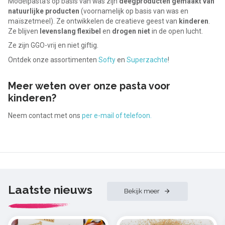
Modelpasta's op basis van was zijn
deegproducten gemaakt van
natuurlijke producten
(voornamelijk op basis van was en
maïszetmeel). Ze ontwikkelen de creatieve geest van
kinderen
.
Ze blijven
levenslang flexibel
en
drogen niet
in de open lucht.
Ze zijn GGO-vrij en niet giftig.
Ontdek onze assortimenten
Softy
en
Superzachte
!
Meer weten over onze pasta voor
kinderen?
Neem contact met ons
per e-mail of telefoon.
Laatste nieuws
Bekijk meer