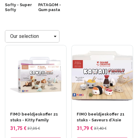
Softy - Super
PATAGOM -
Softy
Gum pasta
Sorteren
op
FIMO beeldjeskoffer 21
FIMO beeldjeskoffer 21
stuks - Kitty Family
stuks - Saveurs d'Asie
31,75 €
31,79 €
37,35 €
37,40 €