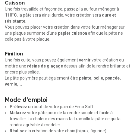
Cuisson
Une fois travaillée et façonnée, passez-la au four ménager à
110°C
, la pâte sera ainsi durcie, votre création sera
dure et
résistante
.
Vous pouvez placer votre création dans votre four ménager sur
une plaque surmonte d'une
papier cuisson
afin que la pâte ne
colle pas à votre plaque.
Finition
Une fois cuite, vous pouvez également
vernir
votre création ou
mettre une
résine de glaçage
dessus afin de la rendre brillante et
encore plus solide.
La pâte polymère peut également être
peinte, polie, poncée,
vernie,...
Mode d'emploi
Prélevez
un bout de votre pain de Fimo Soft
Malaxez
votre pâte pour de la rendre souple et facile à
travailler. La chaleur des mains fait ramollir la pâte ce qui la
rendra agréable à modeler.
Réalisez
la création de votre choix (bijoux, figurine)