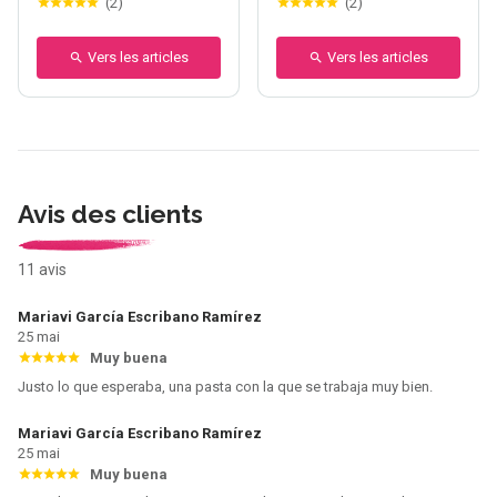
(
2
)
(
2
)
Vers les articles
Vers les articles
Avis des clients
11 avis
Mariavi García Escribano Ramírez
25 mai
Muy buena
Justo lo que esperaba, una pasta con la que se trabaja muy bien.
Mariavi García Escribano Ramírez
25 mai
Muy buena