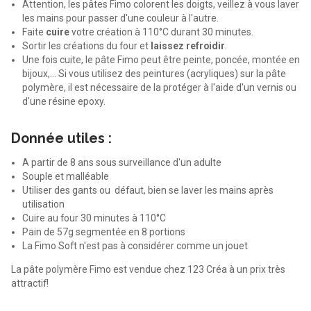
Attention, les pâtes Fimo colorent les doigts, veillez à vous laver
les mains pour passer d'une couleur à l'autre.
Faite
cuire
votre création à 110°C durant 30 minutes.
Sortir les créations du four et
laissez refroidir
.
Une fois cuite, le pâte Fimo peut être peinte, poncée, montée en
bijoux,... Si vous utilisez des peintures (acryliques) sur la pâte
polymère, il est nécessaire de la protéger à l'aide d'un vernis ou
d'une résine epoxy.
Donnée utiles :
A partir de 8 ans sous surveillance d'un adulte
Souple et malléable
Utiliser des gants ou défaut, bien se laver les mains après
utilisation
Cuire au four 30 minutes à 110°C
Pain de 57g segmentée en 8 portions
La Fimo Soft n'est pas à considérer comme un jouet
La pâte polymère Fimo est vendue chez 123 Créa à un prix très
attractif!