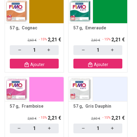
57 g
Cognac
57 g
Emeraude
2,21 €
2,21 €
- 15%
- 15%
2,60 €
2,60 €
Quantity
Quantity
Ajouter
Ajouter
57 g
Framboise
57 g
Gris Dauphin
2,21 €
2,21 €
- 15%
- 15%
2,60 €
2,60 €
Quantity
Quantity