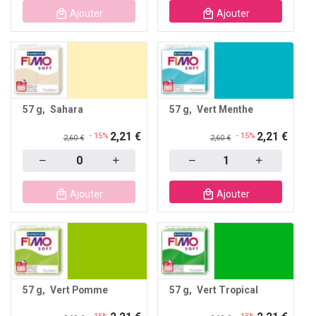
Ajouter
Ajouter
57 g
Sahara
57 g
Vert Menthe
2,21 €
2,21 €
- 15%
- 15%
2,60 €
2,60 €
Quantity
Quantity
Ajouter
Ajouter
57 g
Vert Pomme
57 g
Vert Tropical