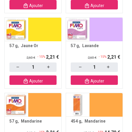
Ajouter
Ajouter
57 g
Jaune Or
57 g
Lavande
2,21 €
2,21 €
- 15%
- 15%
2,60 €
2,60 €
Quantity
Quantity
Ajouter
Ajouter
57 g
Mandarine
454 g
Mandarine