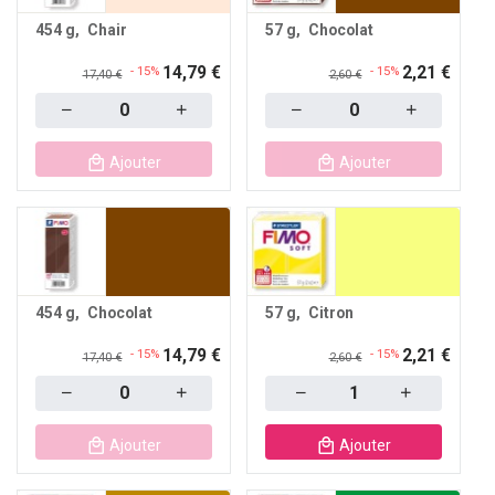
454 g
Chair
57 g
Chocolat
14,79 €
2,21 €
- 15%
- 15%
17,40 €
2,60 €
Quantity
Quantity
Ajouter
Ajouter
454 g
Chocolat
57 g
Citron
14,79 €
2,21 €
- 15%
- 15%
17,40 €
2,60 €
Quantity
Quantity
Ajouter
Ajouter