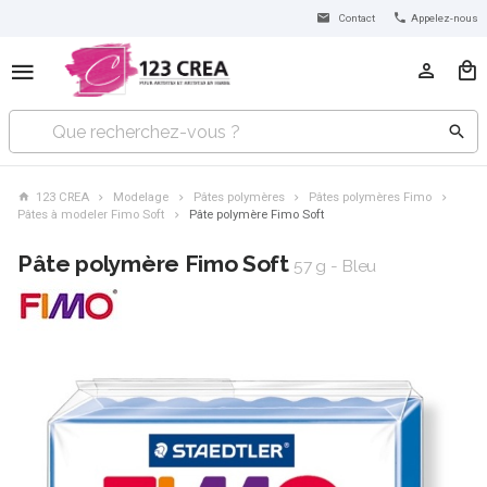
Contact
Appelez-nous
123 CREA
Modelage
Pâtes polymères
Pâtes polymères Fimo
Pâtes à modeler Fimo Soft
Pâte polymère Fimo Soft
Pâte polymère Fimo Soft
57 g - Bleu