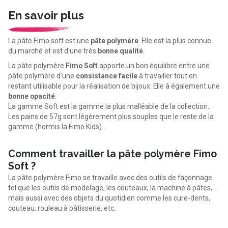
En savoir plus
La pâte Fimo soft est une
pâte polymère
. Elle est la plus connue
du marché et est d'une très
bonne qualité
.
La pâte polymère
Fimo Soft
apporte un bon équilibre entre une
pâte polymère d'une
consistance facile
à travailler tout en
restant utilisable pour la réalisation de bijoux. Elle à également une
bonne opacité
.
La gamme Soft est la gamme la plus malléable de la collection.
Les pains de 57g sont légèrement plus souples que le reste de la
gamme (hormis la Fimo Kids).
Comment travailler la pâte polymère Fimo
Soft ?
La pâte polymère Fimo se travaille avec des outils de façonnage
tel que les outils de modelage, les couteaux, la machine à pâtes,...
mais aussi avec des objets du quotidien comme les cure-dents,
couteau, rouleau à pâtisserie, etc.