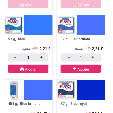
Ajouter
Ajouter
57 g
Bleu
57 g
Bleu brillant
2,21 €
2,21 €
- 15%
- 15%
2,60 €
2,60 €
Quantity
Quantity
Ajouter
Ajouter
454 g
Bleu brillant
57 g
Bleu royal