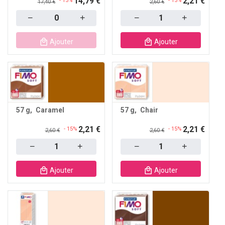
14,79 €
2,21 €
- 15%
- 15%
17,40 €
2,60 €
Quantity
Quantity
Ajouter
Ajouter
57 g
Caramel
57 g
Chair
2,21 €
2,21 €
- 15%
- 15%
2,60 €
2,60 €
Quantity
Quantity
Ajouter
Ajouter