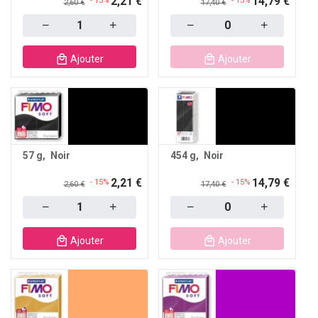
2,21 €
14,79 €
- 15%
- 15%
2,60 €
17,40 €
Quantity
Quantity
Ajouter
Ajouter
57 g
Noir
454 g
Noir
2,21 €
14,79 €
- 15%
- 15%
2,60 €
17,40 €
Quantity
Quantity
Ajouter
Ajouter