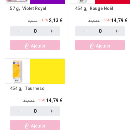
57 g
Violet Royal
454 g
Rouge Noël
2,13 €
14,79 €
- 15%
- 15%
2,50 €
17,40 €
Quantity
Quantity
Ajouter
Ajouter
454 g
Tournesol
14,79 €
- 15%
17,40 €
Quantity
Ajouter