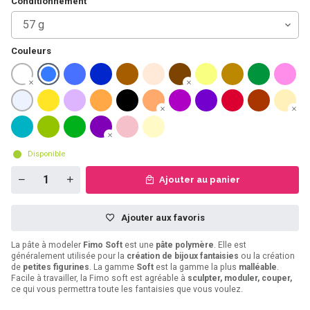
Conditionnement
57 g
Couleurs
Disponible
Ajouter au panier
Ajouter aux favoris
La pâte à modeler
Fimo Soft
est une
pâte polymère
. Elle est
généralement utilisée pour la
création de bijoux fantaisies
ou la création
de
petites figurines
. La gamme
Soft
est la gamme la plus
malléable
.
Facile à travailler, la Fimo soft est agréable à
sculpter, moduler, couper,
ce qui vous permettra toute les fantaisies que vous voulez.