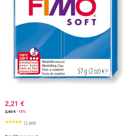
2,21 €
2,60 €
-15%
11 avis