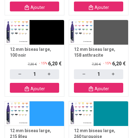
Ajouter
Ajouter
12 mm biseau large
12 mm biseau large
100 noir
158 anthracite
6,20 €
6,20 €
- 15%
- 15%
7,30 €
7,30 €
Quantity
Quantity
Ajouter
Ajouter
12 mm biseau large
12 mm biseau large
215 Bleu
260 turquoise