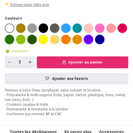
Donnez-nous votre avis
Couleurs
Disponible
Ajouter au panier
Ajouter aux favoris
Peinture à base d’eau (acrylique), sans solvant et inodore
- Polyvalente & multi-support (toile, papier, carton, plastique, tissu, métal,
cuir, tissu, bois…)
- Couleurs opaque & mate
- Permanente & résistante à la lumière
- Conforme aux normes AP et EAC
Toutes les déclinaisons
En savoir plus
Accessoires