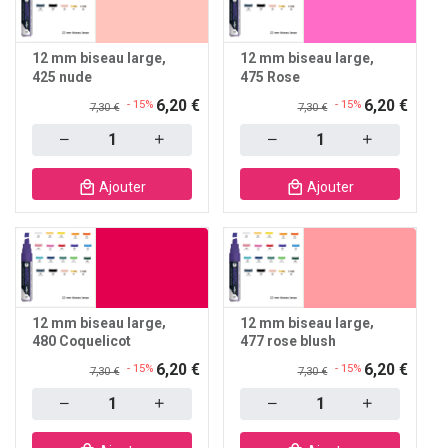
12 mm biseau large
12 mm biseau large
425 nude
475 Rose
6,20 €
6,20 €
- 15%
- 15%
7,30 €
7,30 €
Quantity
Quantity
Ajouter
Ajouter
12 mm biseau large
12 mm biseau large
480 Coquelicot
477 rose blush
6,20 €
6,20 €
- 15%
- 15%
7,30 €
7,30 €
Quantity
Quantity