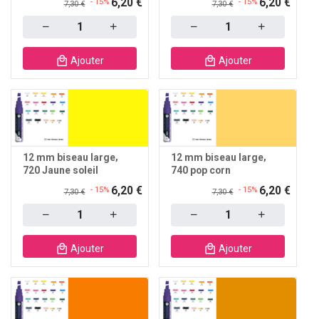
6,20 €
6,20 €
- 15%
- 15%
7,30 €
7,30 €
Quantity
Quantity
Ajouter
Ajouter
12 mm biseau large
12 mm biseau large
720 Jaune soleil
740 pop corn
6,20 €
6,20 €
- 15%
- 15%
7,30 €
7,30 €
Quantity
Quantity
Ajouter
Ajouter