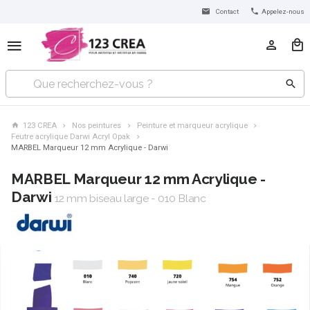
Contact
Appelez-nous
123 CREA
Nos peintures
Peinture et marqueur acrylique
Feutre acrylique Darwi Acryl Opak
MARBEL Marqueur 12 mm Acrylique - Darwi
MARBEL Marqueur 12 mm Acrylique -
Darwi
12 mm biseau large - 010 Blanc