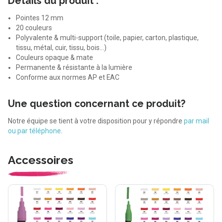
Détails du produit :
Pointes 12 mm
20 couleurs
Polyvalente & multi-support (toile, papier, carton, plastique,
tissu, métal, cuir, tissu, bois…)
Couleurs opaque & mate
Permanente & résistante à la lumière
Conforme aux normes AP et EAC
Une question concernant ce produit?
Notre équipe se tient à votre disposition pour y répondre
par mail
ou par téléphone
.
Accessoires