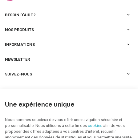
BESOIN D'AIDE ?
NOS PRODUITS
INFORMATIONS
NEWSLETTER
SUIVEZ-NOUS
Une expérience unique
Nous sommes soucieux de vous offrir une navigation sécurisée et
personnalisable. Nous utilisons à cette fin des
cookies
afin de vous
proposer des offres adaptées à vos centres d’intérêt, recueillir
anonymement des données de statistiques et vous permettre une visite