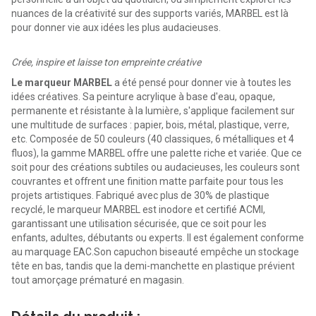
nuances de la créativité sur des supports variés, MARBEL est là
pour donner vie aux idées les plus audacieuses.
Crée, inspire et laisse ton empreinte créative
Le marqueur MARBEL
a été pensé pour donner vie à toutes les
idées créatives. Sa peinture acrylique à base d'eau, opaque,
permanente et résistante à la lumière, s'applique facilement sur
une multitude de surfaces : papier, bois, métal, plastique, verre,
etc. Composée de 50 couleurs (40 classiques, 6 métalliques et 4
fluos), la gamme MARBEL offre une palette riche et variée. Que ce
soit pour des créations subtiles ou audacieuses, les couleurs sont
couvrantes et offrent une finition matte parfaite pour tous les
projets artistiques. Fabriqué avec plus de 30% de plastique
recyclé, le marqueur MARBEL est inodore et certifié ACMI,
garantissant une utilisation sécurisée, que ce soit pour les
enfants, adultes, débutants ou experts. Il est également conforme
au marquage EAC.Son capuchon biseauté empêche un stockage
tête en bas, tandis que la demi-manchette en plastique prévient
tout amorçage prématuré en magasin.