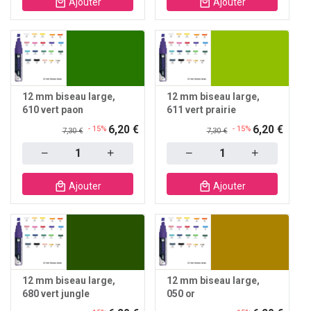
Ajouter
Ajouter
12 mm biseau large
12 mm biseau large
610 vert paon
611 vert prairie
6,20 €
6,20 €
- 15%
- 15%
7,30 €
7,30 €
Quantity
Quantity
Ajouter
Ajouter
12 mm biseau large
12 mm biseau large
680 vert jungle
050 or