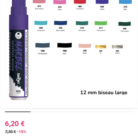
6,20 €
7,30 €
-15%