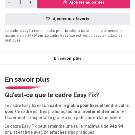
Ajouter au panier
Ajouter aux favoris
Le cadre
easy fix
est un cadre pour
tendre la soie
. Il a une dimension
maximale de
94x94cm
. Le cadre Easy fixe est vendu avec 24 attaches
pratiques.
En savoir plus
En savoir plus
Qu'est-ce que le cadre Easy Fix?
Le cadre Easy fix est un
cadre réglable pour fixer et tendre votre
soie
. Ce cadre est très pratique, f
acile à monter et démonter
et
facilement transportable grâce à son petit sac en bandoulière.
Le cadre Easy Fix peut atteindre une taille maximale de
94 x 94
cm,
et est livré avec
24 attaches
très pratiques.