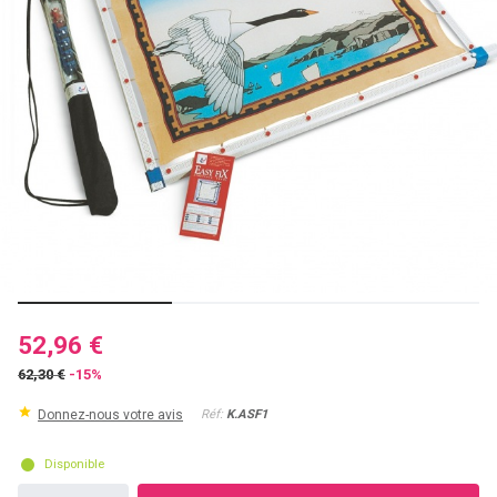
52,96 €
62,30 €
-15%
Donnez-nous votre avis
Réf:
K.ASF1
Disponible