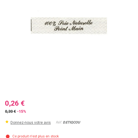
0,26 €
0,30 €
-15%
Donnez-nous votre avis
Réf:
D.ETIQCOU
Ce produit n'est plus en stock