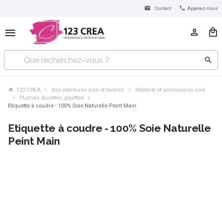
Contact
Appelez-nous
123 CREA
Nos peintures soie et textiles
Matériel et accessoires soie
Plumes, burettes, pipettes
Etiquette à coudre - 100% Soie Naturelle Peint Main
Etiquette à coudre - 100% Soie Naturelle
Peint Main