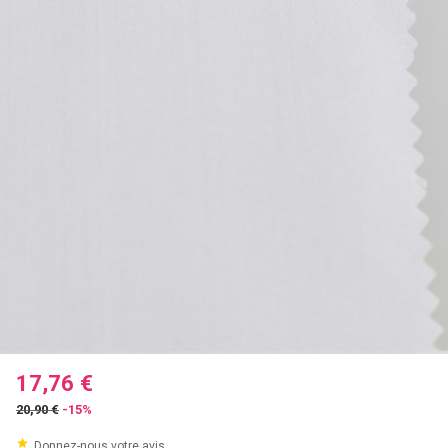
17,76 €
20,90 €
-15%
Donnez-nous votre avis