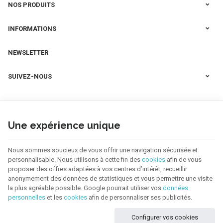
NOS PRODUITS
INFORMATIONS
NEWSLETTER
SUIVEZ-NOUS
Une expérience unique
Nous sommes soucieux de vous offrir une navigation sécurisée et
personnalisable. Nous utilisons à cette fin des
cookies
afin de vous
proposer des offres adaptées à vos centres d’intérêt, recueillir
anonymement des données de statistiques et vous permettre une visite
la plus agréable possible. Google pourrait utiliser vos
données
personnelles
et les
cookies
afin de personnaliser ses publicités.
123 CREA | N° d'entreprise : BE0655.921.918 |
Mentions légales & Contact
|
Configurer vos cookies
Conditions générales