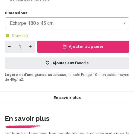
Dimensions
Echarpe 180 x 45 cm
Disponible
Ajouter au panier
Ajouter aux favoris
Légère et d'une grande souplesse
, la soie Pongé 10 a un poids moyen
de 40g/m2.
En savoir plus
En savoir plus
Le Pongé est une soie très souple. Elle est très appréciée pour la