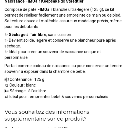
Naissance FIMOair Keepsake
de
Staedtler
.
Composé de pâte
FIMOair
blanche ultra-légère (125 g), ce kit
permet de réaliser facilement une empreinte de main ou de pied.
Sa texture douce et malléable assure un modelage précis, même
pour les débutants.
✨
Séchage à l’air libre
, sans cuisson.
✨ Devient solide, légère et conserve une blancheur pure après
séchage.
✨ Idéal pour créer un souvenir de naissance unique et
personnalisé.
Parfait comme cadeau de naissance ou pour conserver un tendre
souvenir à exposer dans la chambre de bébé.
📦 Contenance : 125 g
🎨 Couleur : blanc
🌬 Séchage : à l’air libre
👶 Idéal pour : empreintes bébé & souvenirs personnalisés
Vous souhaitez des informations
supplémentaire sur ce produit?