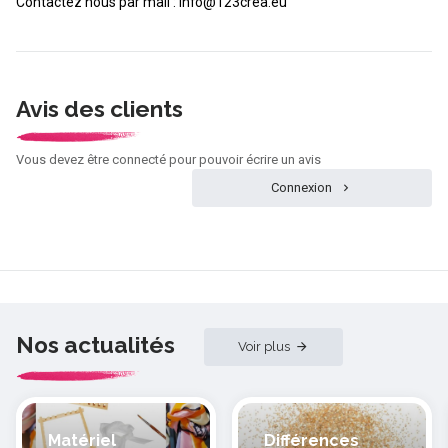
Contactez nous par mail : info@123crea.eu
Avis des clients
Vous devez être connecté pour pouvoir écrire un avis
Connexion
Nos actualités
Voir plus
Matériel
Différences