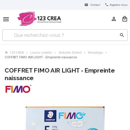
Contact
Appelez-nous
123 CREA
Loisirs créatifs
Activités Enfant
Modelage
COFFRET FIMO AIR LIGHT - Empreinte naissance
COFFRET FIMO AIR LIGHT - Empreinte
naissance