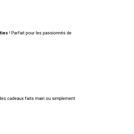
ties
! Parfait pour les passionnés de
ir des cadeaux faits main ou simplement