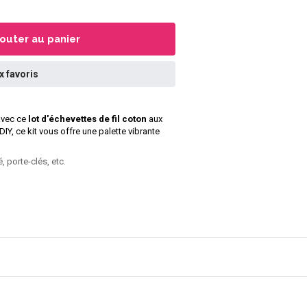
jouter au panier
x favoris
avec ce
lot d'échevettes de fil coton
aux
IY, ce kit vous offre une palette vibrante
, porte-clés, etc.