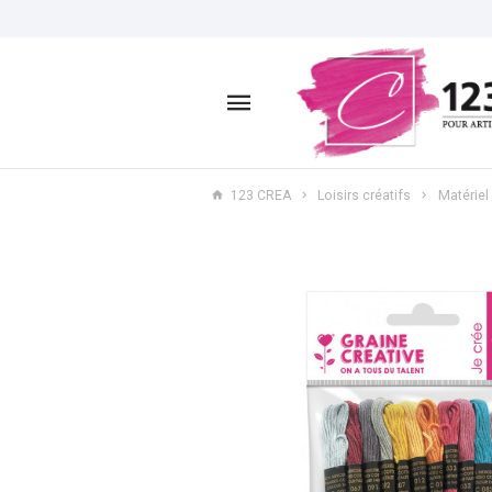
123 CREA
Loisirs créatifs
Matériel