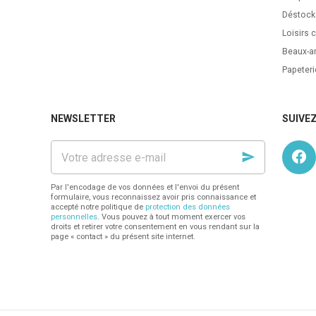
Déstock
Loisirs c
Beaux-ar
Papeteri
NEWSLETTER
SUIVE
Votre
adresse
e-
mail
Par l'encodage de vos données et l'envoi du présent
formulaire, vous reconnaissez avoir pris connaissance et
accepté notre politique de
protection des données
personnelles
. Vous pouvez à tout moment exercer vos
droits et retirer votre consentement en vous rendant sur la
page « contact » du présent site internet.