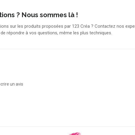
tions ? Nous sommes là !
tions sur les produits proposées par 123 Créa ? Contactez nos exper
r de répondre à vos questions, même les plus techniques.
crire un avis