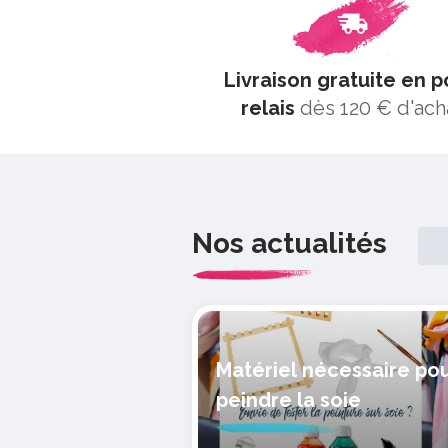
Livraison gratuite en p
relais
dès 120 € d'ach
Nos actualités
Matériel nécessaire po
peindre la soie