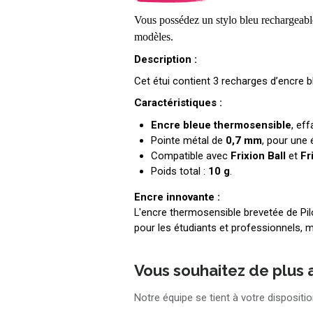
Vous possédez un stylo bleu rechargeable
modèles.
Description :
Cet étui contient 3 recharges d’encre 
Caractéristiques :
Encre bleue thermosensible
, ef
Pointe métal de
0,7 mm
, pour une 
Compatible avec
Frixion Ball
et
Fr
Poids total :
10 g
.
Encre innovante :
L'encre thermosensible brevetée de Pilo
pour les étudiants et professionnels, 
Vous souhaitez de plus 
Notre équipe se tient à votre dispositi