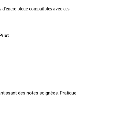
es d'encre bleue compatibles avec ces
Pilot
.
rantissant des notes soignées. Pratique