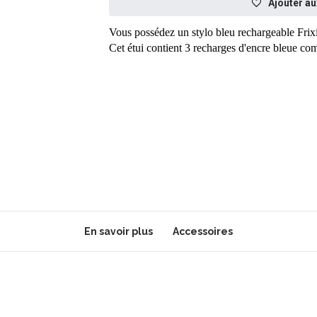
Ajouter au
Vous possédez un stylo bleu rechargeable Frixi
Cet étui contient 3 recharges d'encre bleue co
En savoir plus
Accessoires