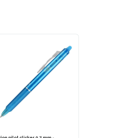
xion pilot clicker 0,7 mm -