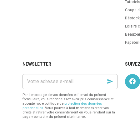
Tutoriel
Coups d
Déstock
Loisirs c
Beaux-ar
Papeteri
NEWSLETTER
SUIVE
Votre
adresse
e-
mail
Par l'encodage de vos données et l'envoi du présent
formulaire, vous reconnaissez avoir pris connaissance et
accepté notre politique de
protection des données
personnelles
. Vous pouvez à tout moment exercer vos
droits et retirer votre consentement en vous rendant sur la
page « contact » du présent site internet.