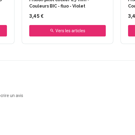
Couleurs BIC - fluo - Violet
3,45 €
3,
Vers les articles
crire un avis