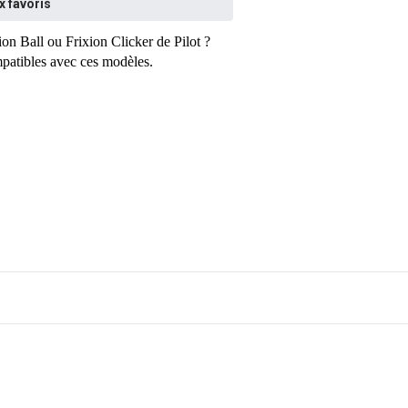
x favoris
on Ball ou Frixion Clicker de Pilot ?
mpatibles avec ces modèles.