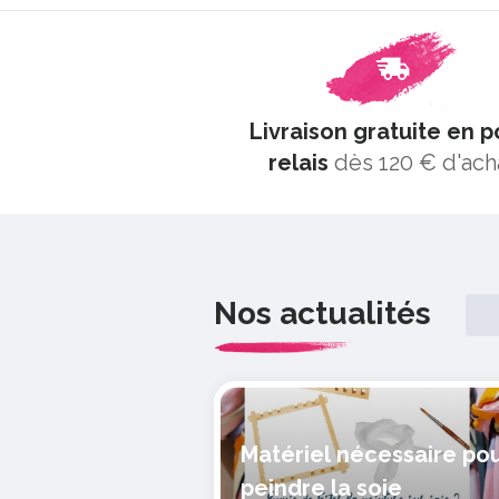
Livraison gratuite en p
relais
dès 120 € d'ach
Nos actualités
Matériel nécessaire po
peindre la soie