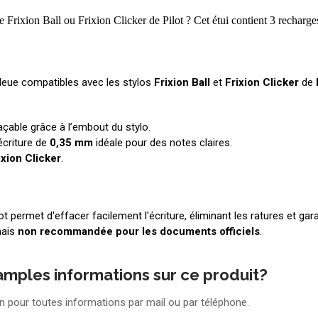
 Frixion Ball ou Frixion Clicker de Pilot ? Cet étui contient 3 recharg
bleue compatibles avec les stylos
Frixion Ball
et
Frixion Clicker
de
façable grâce à l’embout du stylo.
écriture de
0,35 mm
idéale pour des notes claires.
ixion Clicker
.
t permet d'effacer facilement l'écriture, éliminant les ratures et ga
mais
non recommandée pour les documents officiels
.
amples informations sur ce produit?
on pour toutes informations par mail ou par téléphone.