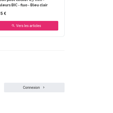
Couleurs BIC - fluo - Bleu clair
45 €
Vers les articles
Connexion