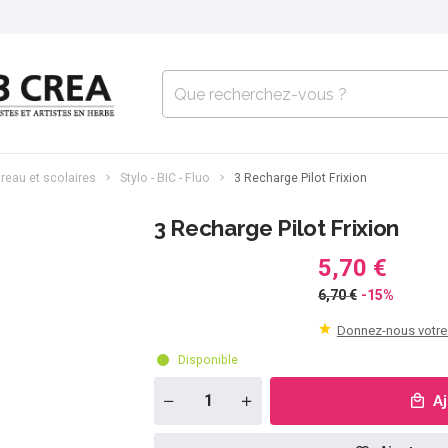
reau et scolaires
Stylo - BIC - Fluo
3 Recharge Pilot Frixion
3 Recharge Pilot Frixion
5,70 €
6,70 €
-15%
Donnez-nous votre
Disponible
A