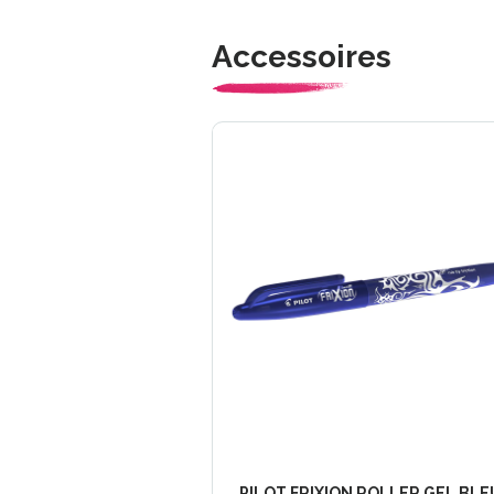
Accessoires
PILOT FRIXION ROLLER GEL BLE