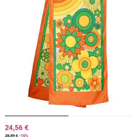
24,56 €
28,89 €
-15%