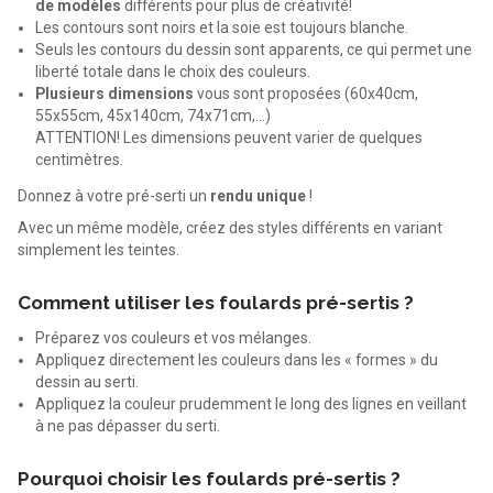
de modèles
différents pour plus de créativité!
Les contours sont noirs et la soie est toujours blanche.
Seuls les contours du dessin sont apparents, ce qui permet une
liberté totale dans le choix des couleurs.
Plusieurs dimensions
vous sont proposées (60x40cm,
55x55cm, 45x140cm, 74x71cm,…)
ATTENTION! Les dimensions peuvent varier de quelques
centimètres.
Donnez à votre pré-serti un
rendu unique
!
Avec un même modèle, créez des styles différents en variant
simplement les teintes.
Comment utiliser les foulards pré-sertis ?
Préparez vos couleurs et vos mélanges.
Appliquez directement les couleurs dans les « formes » du
dessin au serti.
Appliquez la couleur prudemment le long des lignes en veillant
à ne pas dépasser du serti.
Pourquoi choisir les foulards pré-sertis ?