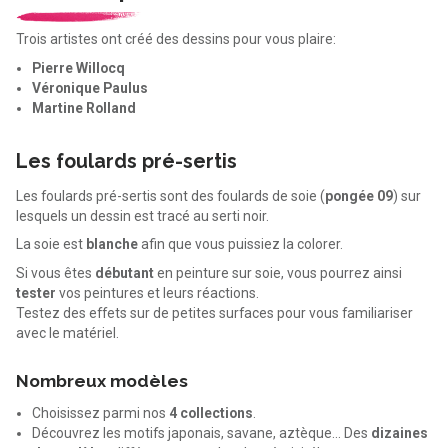
Trois artistes ont créé des dessins pour vous plaire:
Pierre Willocq
Véronique Paulus
Martine Rolland
Les foulards pré-sertis
Les foulards pré-sertis sont des foulards de soie (
pongée 09
) sur
lesquels un dessin est tracé au serti noir.
La soie est
blanche
afin que vous puissiez la colorer.
Si vous êtes
débutant
en peinture sur soie, vous pourrez ainsi
tester
vos peintures et leurs réactions.
Testez des effets sur de petites surfaces pour vous familiariser
avec le matériel.
Nombreux modèles
Choisissez parmi nos
4 collections
.
Découvrez les motifs japonais, savane, aztèque... Des
dizaines