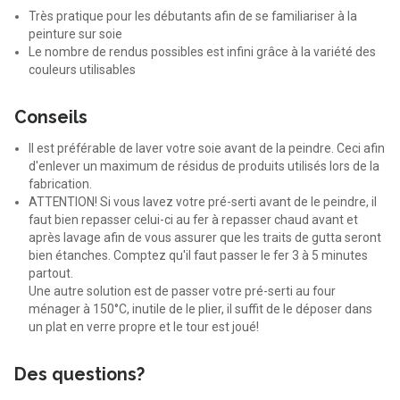
Très pratique pour les débutants afin de se familiariser à la
peinture sur soie
Le nombre de rendus possibles est infini grâce à la variété des
couleurs utilisables
Conseils
Il est préférable de laver votre soie avant de la peindre. Ceci afin
d'enlever un maximum de résidus de produits utilisés lors de la
fabrication.
ATTENTION! Si vous lavez votre pré-serti avant de le peindre, il
faut bien repasser celui-ci au fer à repasser chaud avant et
après lavage afin de vous assurer que les traits de gutta seront
bien étanches. Comptez qu'il faut passer le fer 3 à 5 minutes
partout.
Une autre solution est de passer votre pré-serti au four
ménager à 150°C, inutile de le plier, il suffit de le déposer dans
un plat en verre propre et le tour est joué!
Des questions?