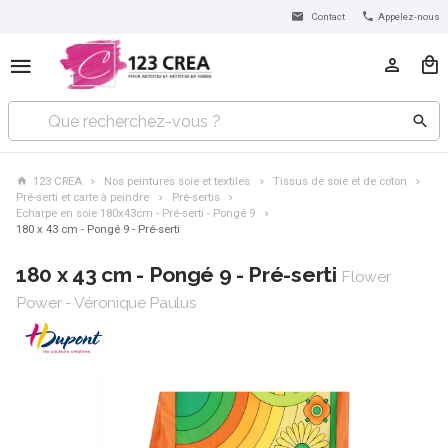
Contact
Appelez-nous
123 CREA
Nos peintures soie et textiles
Tissus de soie et de coton
Pré-serti et carte à peindre
Pré-sertis
Echarpe en soie 180x43cm - Pré-serti - Pongé 9
180 x 43 cm - Pongé 9 - Pré-serti
180 x 43 cm - Pongé 9 - Pré-serti
Flower
Power - Véronique Paulus