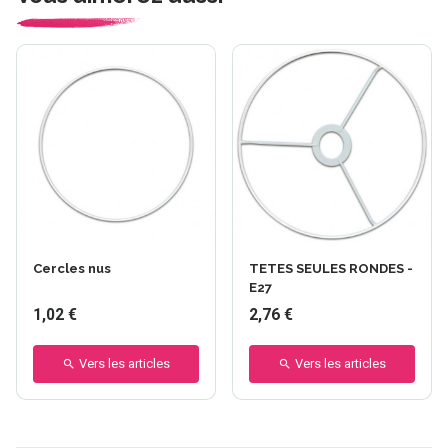
Cercles nus
TETES SEULES RONDES -
E27
1,02 €
2,76 €
Vers les articles
Vers les articles