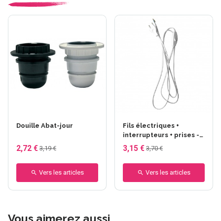
Douille Abat-jour
Fils électriques +
interrupteurs + prises -
Fil électrique +
2,72 €
3,15 €
3,19 €
3,70 €
interrupteur + prise - 2m
BLANC
Vers les articles
Vers les articles
Vous aimerez aussi