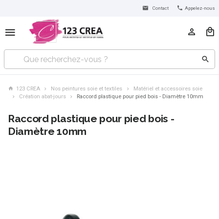
Contact
Appelez-nous
123 CREA
Nos peintures soie et textiles
Matériel et accessoires soie
Création abat-jours
Raccord plastique pour pied bois - Diamètre 10mm
Raccord plastique pour pied bois -
Diamètre 10mm