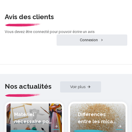
Avis des clients
Vous devez être connecté pour pouvoir écrire un avis
Connexion
Nos actualités
Voir plus
Matériel
Différences
nécessaire pour
entre les micas
peindre la soie
des pâtes