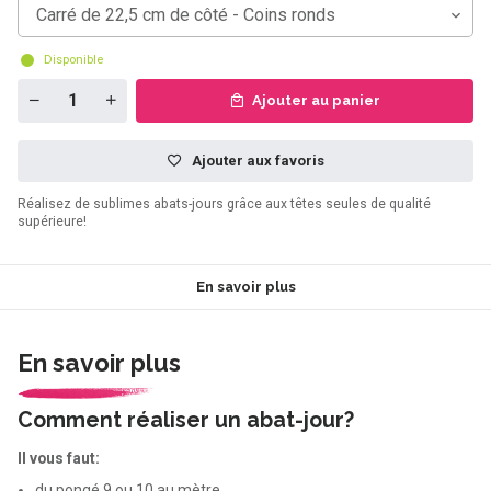
Carré de 22,5 cm de côté - Coins ronds
Disponible
Ajouter au panier
Ajouter aux favoris
Réalisez de sublimes abats-jours grâce aux têtes seules de qualité
supérieure!
En savoir plus
En savoir plus
Comment réaliser un abat-jour?
Il vous faut:
du pongé 9 ou 10 au mètre