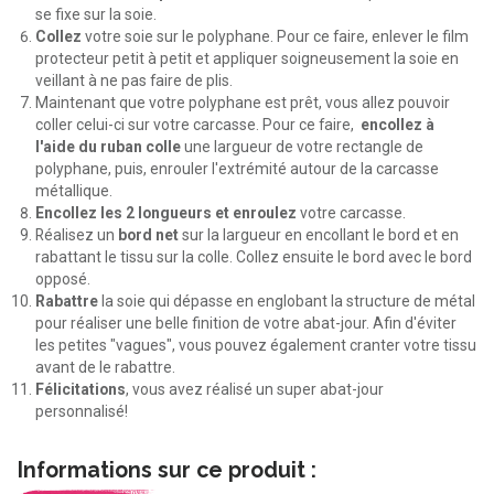
se fixe sur la soie.
Collez
votre soie sur le polyphane. Pour ce faire, enlever le film
protecteur petit à petit et appliquer soigneusement la soie en
veillant à ne pas faire de plis.
Maintenant que votre polyphane est prêt, vous allez pouvoir
coller celui-ci sur votre carcasse. Pour ce faire,
encollez à
l'aide du ruban colle
une largueur de votre rectangle de
polyphane, puis, enrouler l'extrémité autour de la carcasse
métallique.
Encollez les 2 longueurs et enroulez
votre carcasse.
Réalisez un
bord net
sur la largueur en encollant le bord et en
rabattant le tissu sur la colle. Collez ensuite le bord avec le bord
opposé.
Rabattre
la soie qui dépasse en englobant la structure de métal
pour réaliser une belle finition de votre abat-jour. Afin d'éviter
les petites "vagues", vous pouvez également cranter votre tissu
avant de le rabattre.
Félicitations
, vous avez réalisé un super abat-jour
personnalisé!
Informations sur ce produit :