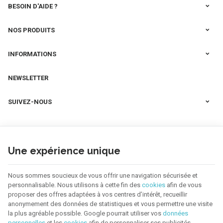
BESOIN D'AIDE ?
NOS PRODUITS
INFORMATIONS
NEWSLETTER
SUIVEZ-NOUS
Une expérience unique
Nous sommes soucieux de vous offrir une navigation sécurisée et
personnalisable. Nous utilisons à cette fin des
cookies
afin de vous
proposer des offres adaptées à vos centres d’intérêt, recueillir
anonymement des données de statistiques et vous permettre une visite
la plus agréable possible. Google pourrait utiliser vos
données
personnelles
et les
cookies
afin de personnaliser ses publicités.