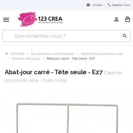
Contact
Appelez-nous
123 CREA
Nos peintures soie et textiles
Matériel et accessoires soie
Création abat-jours
Abat-jour carré - Tête seule - E27
Abat-jour carré - Tête seule - E27
Carré de
22,5 cm de côté - Coins ronds