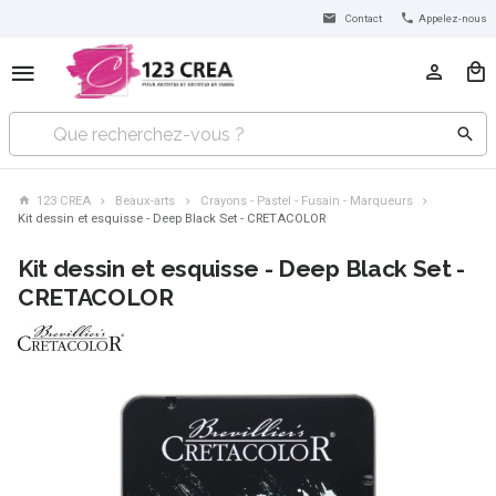
Contact
Appelez-nous
123 CREA
Beaux-arts
Crayons - Pastel - Fusain - Marqueurs
Kit dessin et esquisse - Deep Black Set - CRETACOLOR
Kit dessin et esquisse - Deep Black Set -
CRETACOLOR