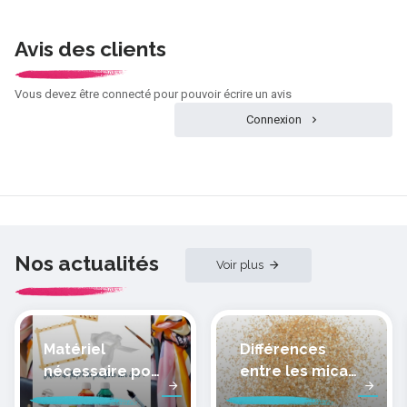
Avis des clients
Vous devez être connecté pour pouvoir écrire un avis
Connexion
Nos actualités
Voir plus
Matériel
Différences
nécessaire pour
entre les micas
peindre la soie
des pâtes