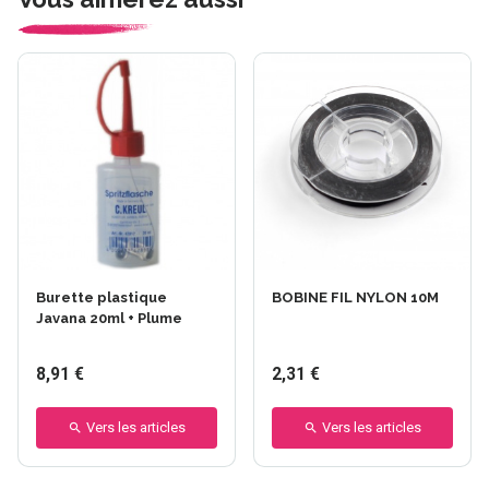
Burette plastique
BOBINE FIL NYLON 10M
Javana 20ml + Plume
8,91 €
2,31 €
Vers les articles
Vers les articles