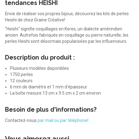
tendances HEISHI
Envie de réaliser vos propres bijoux, découvrez les kits de perles
Heishi de chez Graine Créative!
"Heishi" signifie coquillages en Keres, un dialecte amérindien
ancien. Autrefois fabriqués en coquillage ou pierre naturelle, les
perles Heishi sont désormais popularisées par les influenceurs.
Description du produit :
Plusieurs modèles disponibles
1750 perles
12 couleurs
6 mm de diamètre et 1 mm d'épaisseur
La boîte mesure 13 cm x 9.5 cm x 2 cm environ
Besoin de plus d'informations?
Contactez-nous
par mail ou par téléphone!
Vous aimerez aussi