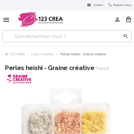
Contact
Appelez-nous
123 CREA
Loisirs créatifs
Perles heishi - Graine créative
Perles heishi - Graine créative
Pastel