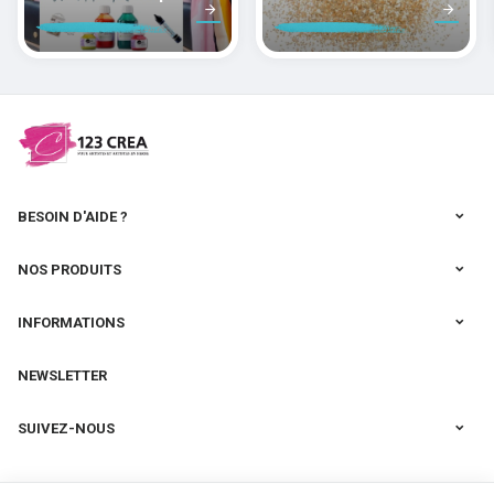
peindre la soie
des pâtes
polymères
cernit
BESOIN D'AIDE ?
NOS PRODUITS
INFORMATIONS
NEWSLETTER
SUIVEZ-NOUS