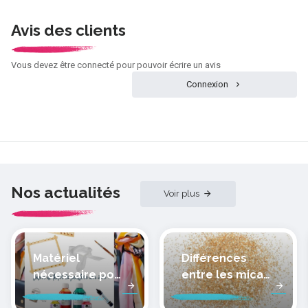
Avis des clients
Vous devez être connecté pour pouvoir écrire un avis
Connexion
Nos actualités
Voir plus
Matériel
Différences
nécessaire pour
entre les micas
peindre la soie
des pâtes
polymères