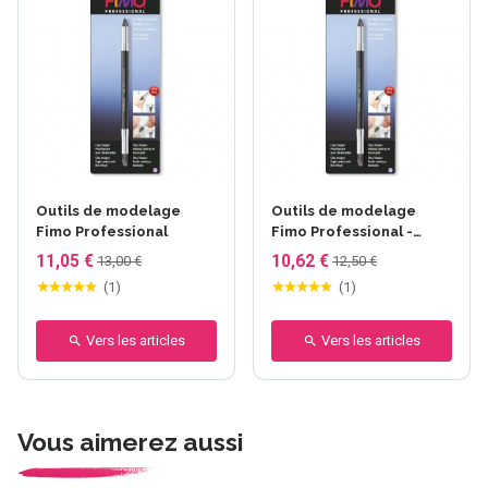
Outils de modelage
Outils de modelage
Fimo Professional
Fimo Professional -
FIMO TOOL - Embout
11,05 €
10,62 €
13,00 €
12,50 €
Caoutchouc
(
1
)
(
1
)
Vers les articles
Vers les articles
Vous aimerez aussi