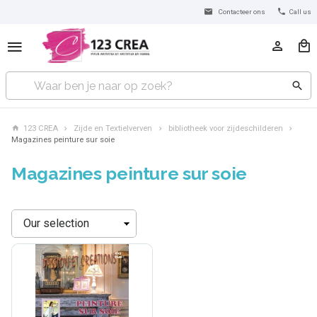
Contacteer ons
Call us
123 CREA
Zijde en Textielverven
bibliotheek voor zijdeschilderen
Magazines peinture sur soie
Magazines peinture sur soie
Sorteren
op