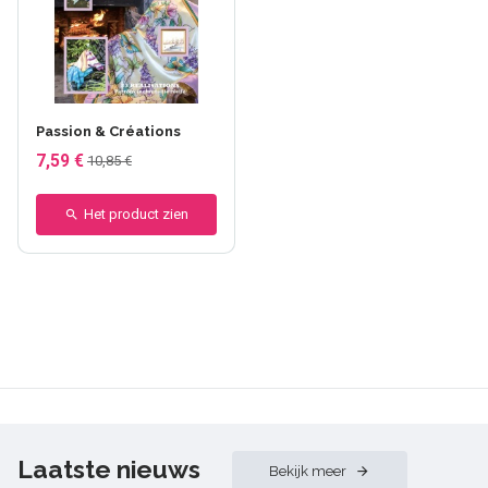
Passion & Créations
7,59 €
10,85 €
Het product zien
Laatste nieuws
Bekijk meer