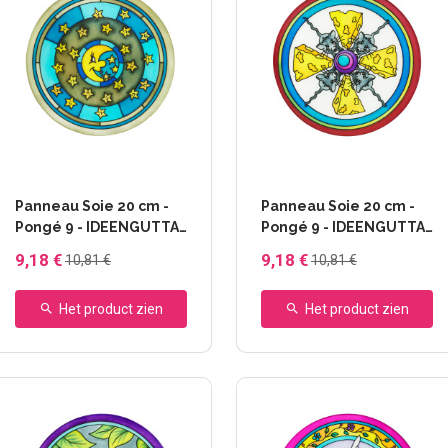
Panneau Soie 20 cm -
Panneau Soie 20 cm -
Pongé 9 - IDEENGUTTA
Pongé 9 - IDEENGUTTA
- 46630 Lullaby
- 46631 Souris
9,18 €
9,18 €
10,81 €
10,81 €
Het product zien
Het product zien