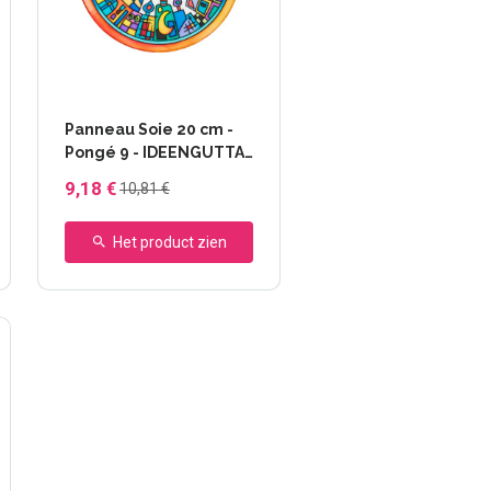
Panneau Soie 20 cm -
Pongé 9 - IDEENGUTTA
- 46647 Chicago
9,18 €
10,81 €
Het product zien