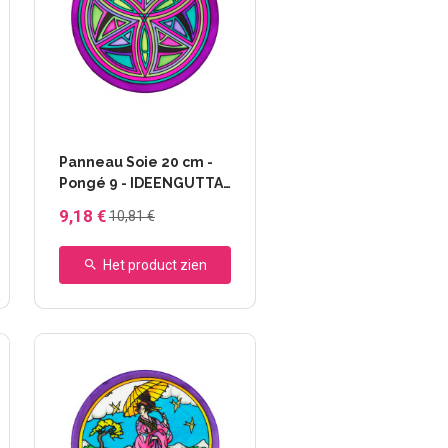
Panneau Soie 20 cm -
Pongé 9 - IDEENGUTTA
- 46640 Celtic
9,18 €
10,81 €
Het product zien