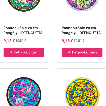
Panneau Soie 20 cm -
Panneau Soie 20 cm -
Pongé 9 - IDEENGUTTA
Pongé 9 - IDEENGUTTA
- 46644 Betty
- 46645 Marry
9,18 €
9,18 €
10,81 €
10,81 €
Het product zien
Het product zien