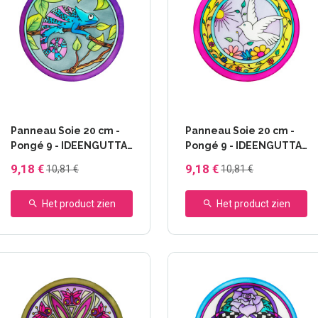
Panneau Soie 20 cm -
Panneau Soie 20 cm -
Pongé 9 - IDEENGUTTA
Pongé 9 - IDEENGUTTA
- 46634 Caméléon
- 46636 Birdy
9,18 €
9,18 €
10,81 €
10,81 €
Het product zien
Het product zien