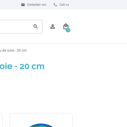
Contacteer ons
Call us
0
 de soie - 20 cm
oie - 20 cm