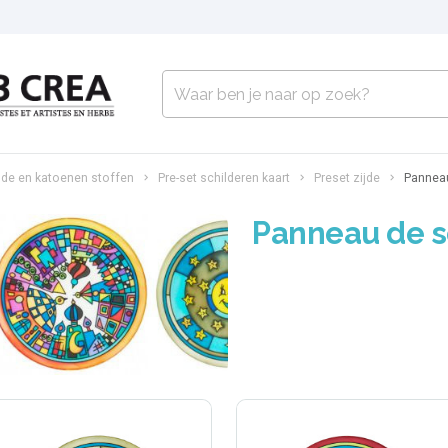
jde en katoenen stoffen
Pre-set schilderen kaart
Preset zijde
Panneau
Panneau de s