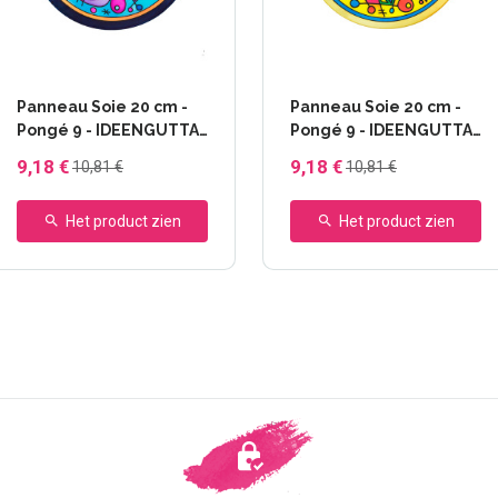
Panneau Soie 20 cm -
Panneau Soie 20 cm -
Pongé 9 - IDEENGUTTA
Pongé 9 - IDEENGUTTA
- 46648 Cyco
- 46649 Bomby
9,18 €
9,18 €
10,81 €
10,81 €
Het product zien
Het product zien