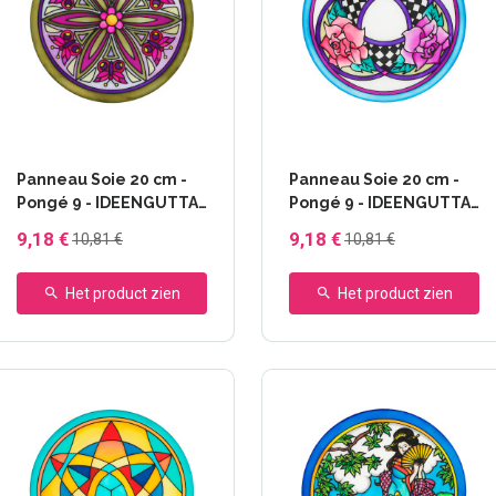
Panneau Soie 20 cm -
Panneau Soie 20 cm -
Pongé 9 - IDEENGUTTA
Pongé 9 - IDEENGUTTA
- 46638 Butterfly
- 46639 Roses
9,18 €
9,18 €
10,81 €
10,81 €
Het product zien
Het product zien