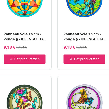
Panneau Soie 20 cm -
Panneau Soie 20 cm -
Pongé 9 - IDEENGUTTA
Pongé 9 - IDEENGUTTA
- 46641 Star
- 46642 Kyoto
9,18 €
9,18 €
10,81 €
10,81 €
Het product zien
Het product zien