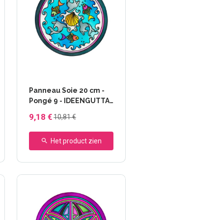
Panneau Soie 20 cm -
Pongé 9 - IDEENGUTTA
- 46637 Dolphins
9,18 €
10,81 €
Het product zien