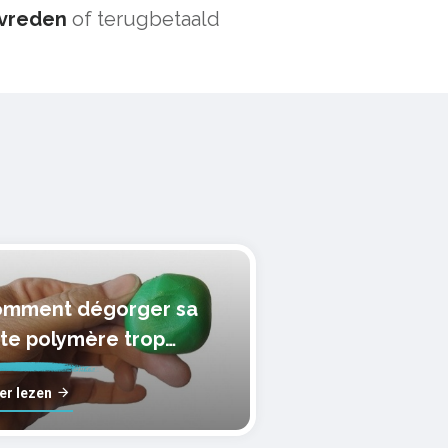
vreden
of terugbetaald
mment dégorger sa
te polymère trop
lle?
er lezen