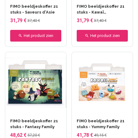
FIMO beeldjeskoffer 21
FIMO beeldjeskoffer 21
stuks - Saveurs d'Asie
stuks - Kawaï
gourmandise
31,79 €
31,79 €
37,40 €
37,40 €
Het product zien
Het product zien
FIMO beeldjeskoffer 21
FIMO beeldjeskoffer 21
stuks - Fantasy Family
stuks - Yummy Family
48,62 €
41,78 €
57,20 €
49,15 €