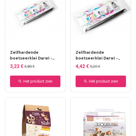
Zelfhardende
Zelfhardende
boetseerklei Darwi -
boetseerklei Darwi -
Kids - 500 g
Kids - 1000 g
3,23 €
4,42 €
3,80 €
5,20 €
Het product zien
Het product zien