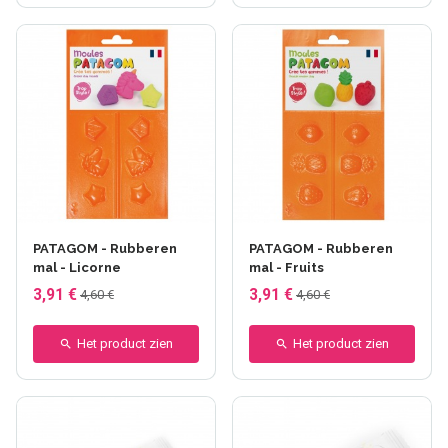
PATAGOM - Rubberen
PATAGOM - Rubberen
mal - Licorne
mal - Fruits
3,91 €
3,91 €
4,60 €
4,60 €
Het product zien
Het product zien