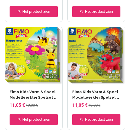
Het product zien
Het product zien
Fimo Kids Vorm & Speel
Fimo Kids Vorm & Speel
Modelleerklei Spelset -
Modelleerklei Spelset -
Happy Bees - 4x42 gr
Dino - 4x42 gr
11,05 €
11,05 €
13,00 €
13,00 €
Het product zien
Het product zien