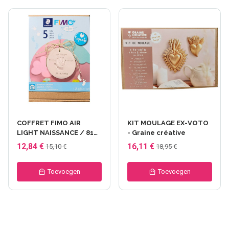
COFFRET FIMO AIR
KIT MOULAGE EX-VOTO
LIGHT NAISSANCE / 81
- Graine créative
SET S02
12,84 €
16,11 €
15,10 €
18,95 €
Toevoegen
Toevoegen