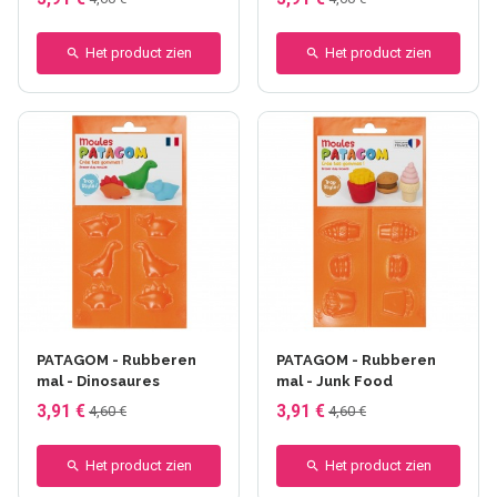
Het product zien
Het product zien
PATAGOM - Rubberen
PATAGOM - Rubberen
mal - Dinosaures
mal - Junk Food
3,91 €
3,91 €
4,60 €
4,60 €
Het product zien
Het product zien