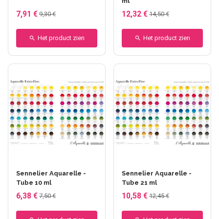
ml
7,91 €
12,32 €
9,30 €
14,50 €
Het product zien
Het product zien
+100 anderen
+100 anderen
Sennelier Aquarelle -
Sennelier Aquarelle -
Tube 10 ml
Tube 21 ml
6,38 €
10,58 €
7,50 €
12,45 €