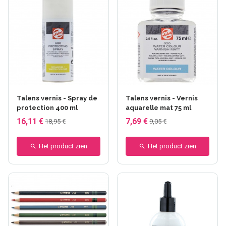
Talens vernis - Spray de
Talens vernis - Vernis
protection 400 ml
aquarelle mat 75 ml
16,11 €
7,69 €
18,95 €
9,05 €
Het product zien
Het product zien