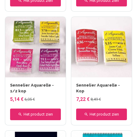
Het product zien
Het product zien
+100 anderen
+100 anderen
Sennelier Aquarelle -
Sennelier Aquarelle -
1/2 kop
Kop
5,14 €
7,22 €
6,05 €
8,49 €
Het product zien
Het product zien