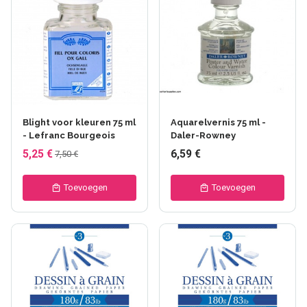
Blight voor kleuren 75 ml
Aquarelvernis 75 ml -
- Lefranc Bourgeois
Daler-Rowney
5,25 €
6,59 €
7,50 €
Toevoegen
Toevoegen