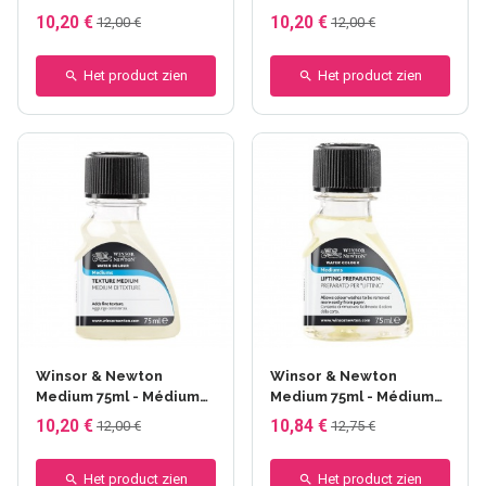
de granulation
iridescent
10,20 €
10,20 €
12,00 €
12,00 €
Het product zien
Het product zien
Winsor & Newton
Winsor & Newton
Medium 75ml - Médium
Medium 75ml - Médium
de texture
préparation pour
10,20 €
10,84 €
12,00 €
12,75 €
éclaircissement
Het product zien
Het product zien