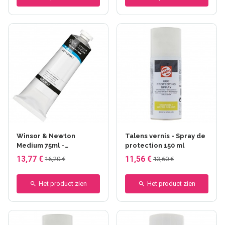
Winsor & Newton
Talens vernis - Spray de
Medium 75ml -
protection 150 ml
Aquapasto
13,77 €
11,56 €
16,20 €
13,60 €
Het product zien
Het product zien