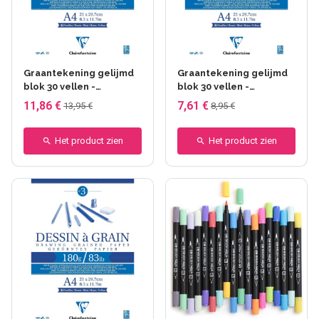
Graantekening gelijmd
Graantekening gelijmd
blok 30 vellen -
blok 30 vellen -
Clairefontaine - A3
Clairefontaine - A4
11,86 €
7,61 €
13,95 €
8,95 €
Het product zien
Het product zien
+55 anderen