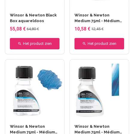
Winsor & Newton Black
Winsor & Newton
Box aquareldoos
Medium 75ml - Médium
pour mélange
55,08 €
10,58 €
64,80 €
12,45 €
Het product zien
Het product zien
Winsor & Newton
Winsor & Newton
Medium 75ml - Médium
Medium 75ml - Médium