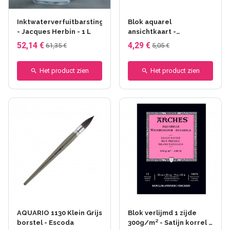
Inktwaterverfuitbarstingen
Blok aquarel
- Jacques Herbin - 1 L
ansichtkaart -
Clairefontaine
52,14 €
4,29 €
61,35 €
5,05 €
Het product zien
Het product zien
AQUARIO 1130 Klein Grijs
Blok verlijmd 1 zijde
borstel - Escoda
300g/m² - Satijn korrel -