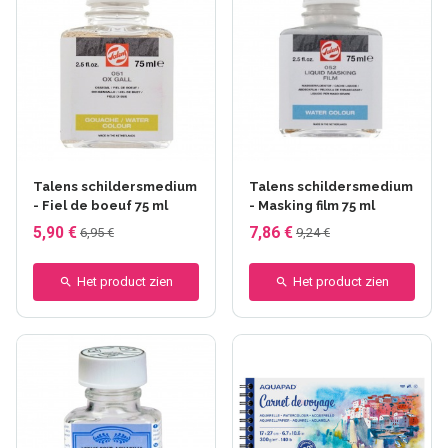
Talens schildersmedium
Talens schildersmedium
- Fiel de boeuf 75 ml
- Masking film 75 ml
5,90 €
7,86 €
6,95 €
9,24 €
Het product zien
Het product zien