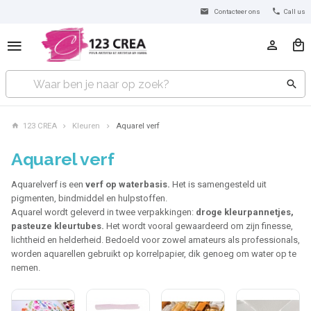
Contacteer ons
Call us
123 CREA
Kleuren
Aquarel verf
Aquarel verf
Aquarelverf is een
verf op waterbasis.
Het is samengesteld uit
pigmenten, bindmiddel en hulpstoffen.
Aquarel wordt geleverd in twee verpakkingen:
droge kleurpannetjes,
pasteuze kleurtubes.
Het wordt vooral gewaardeerd om zijn finesse,
lichtheid en helderheid. Bedoeld voor zowel amateurs als professionals,
worden aquarellen gebruikt op korrelpapier, dik genoeg om water op te
nemen.