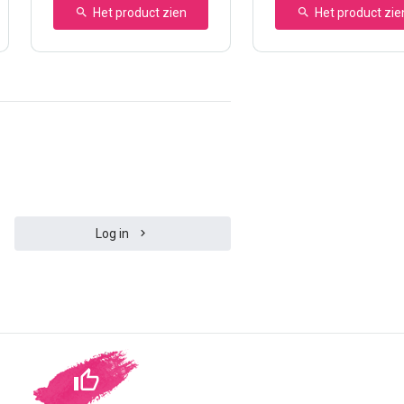
Het product zien
Het product zie
Log in