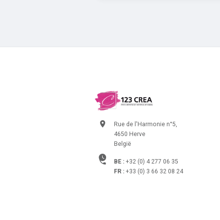
Rue de l'Harmonie n°5,
4650 Herve
België
BE :
+32 (0) 4 277 06 35
FR :
+33 (0) 3 66 32 08 24