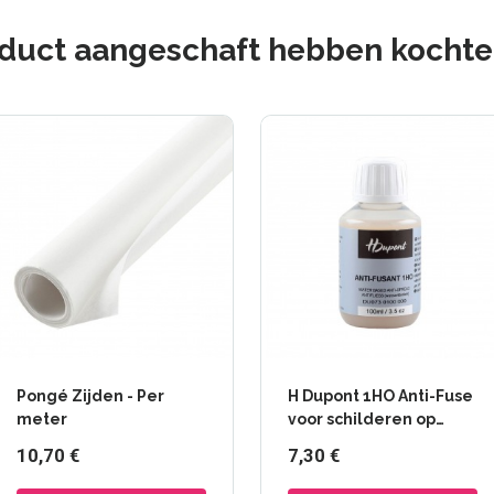
oduct aangeschaft hebben kochten
Pongé Zijden - Per
H Dupont 1HO Anti-Fuse
meter
voor schilderen op
zijde
10,70 €
7,30 €