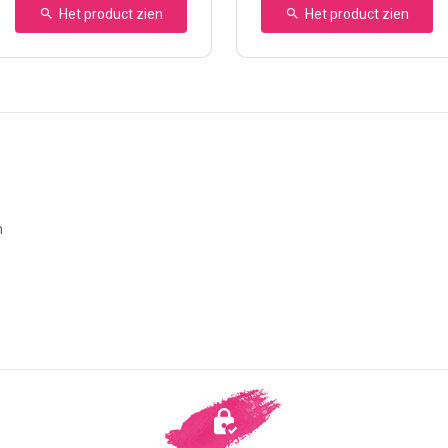
Het product zien
Het product zien
n