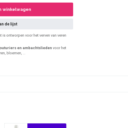
In winkelwagen
n de lijst
 is ontworpen voor het verven van veren
couturiers en ambachtslieden
voor het
en, bloemen, ...