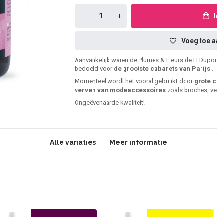
Voeg toe aa
Aanvankelijk waren de Plumes & Fleurs de H Dupont
bedoeld voor
de grootste cabarets van Parijs
.
Momenteel wordt het vooral gebruikt door
grote 
verven van modeaccessoires
zoals broches, ver
Ongeëvenaarde kwaliteit!
Alle variaties
Meer informatie