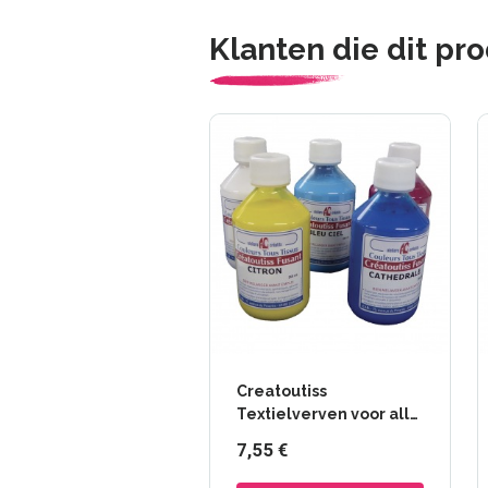
Klanten die dit pr
Creatoutiss
Textielverven voor alle
stoffen - Fusantes -
7,55 €
Ateliers Créatifs