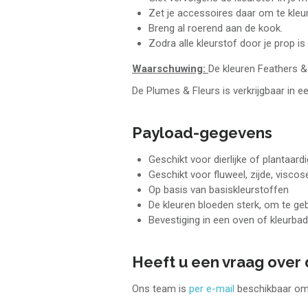
Zet je accessoires daar om te kleu
Breng al roerend aan de kook.
Zodra alle kleurstof door je prop i
Waarschuwing:
De kleuren Feathers & 
De Plumes & Fleurs is verkrijgbaar in e
Payload-gegevens
Geschikt voor dierlijke of plantaard
Geschikt voor fluweel, zijde, viscos
Op basis van basiskleurstoffen
De kleuren bloeden sterk, om te geb
Bevestiging in een oven of kleurbad
Heeft u een vraag over 
Ons team is
per e-mail
beschikbaar om