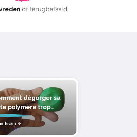
vreden
of terugbetaald
mment dégorger sa
te polymère trop
lle?
er lezen