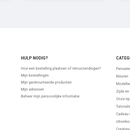
HULP NODIG?
CATEG
Hoe een bestelling plaatsen of retourzendingen?
Pensele
Mijn bestellingen
Kleuren
Mijn geretourneerde producten
Modelle
Mijn adressen
Zijde en
Beheer mijn persoonlijke informatie
Onze tip
Tutorial
Cadeau 
Uitverk
Creatiev