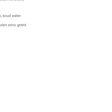
n, koud water.
elen eens getint.