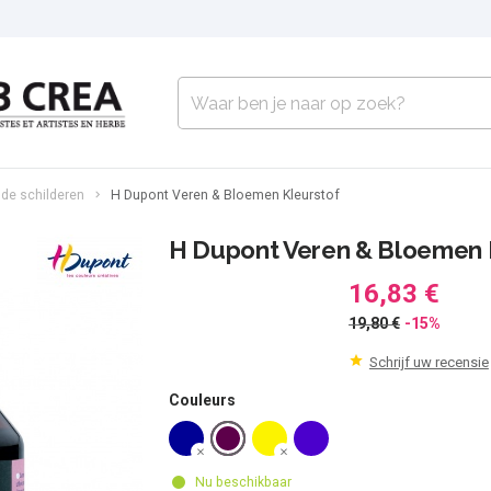
jde schilderen
H Dupont Veren & Bloemen Kleurstof
H Dupont Veren & Bloemen 
16,83 €
19,80 €
-15%
Schrijf uw recensie
Couleurs
Nu beschikbaar