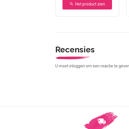
Het product zien
Recensies
U moet inloggen om een reactie te geve