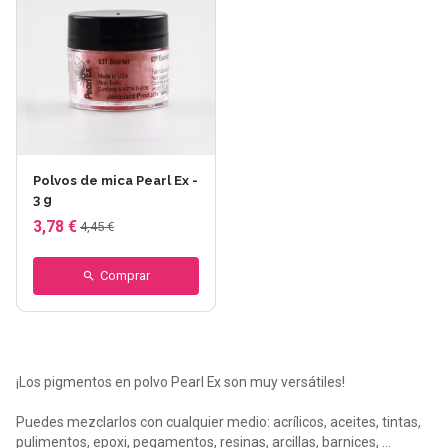
+2 otros
Polvos de mica Pearl Ex -
3 g
3,78 €
4,45 €
Comprar
¡Los pigmentos en polvo Pearl Ex son muy versátiles!
Puedes mezclarlos con cualquier medio: acrílicos, aceites, tintas,
pulimentos, epoxi, pegamentos, resinas, arcillas, barnices, ...