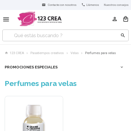
Contacte con nosotros
Llámenos
Nuestros consejos
123 CREA
Pasatiempos creativos
Velas
Perfumes para velas
PROMOCIONES ESPECIALES
Perfumes para velas