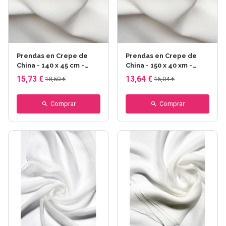
Prendas en Crepe de
Prendas en Crepe de
China - 140 x 45 cm -
China - 150 x 40 xm -
Crepe de China 12
Crepe de China 08
15,73 €
13,64 €
18,50 €
16,04 €
Comprar
Comprar