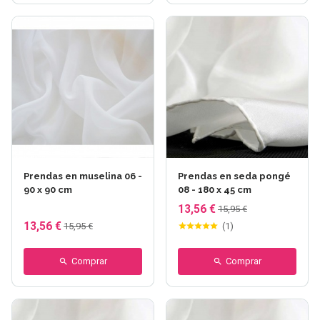
Prendas en muselina 06 -
Prendas en seda pongé
90 x 90 cm
08 - 180 x 45 cm
13,56 €
15,95 €
13,56 €
15,95 €
(
1
)
Comprar
Comprar