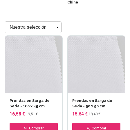
China
Ordenar
por
Prendas en Sarga de
Prendas en Sarga de
Seda - 180 x 45 cm
Seda - 90 x 90 cm
16,58 €
15,64 €
19,51 €
18,40 €
Comprar
Comprar