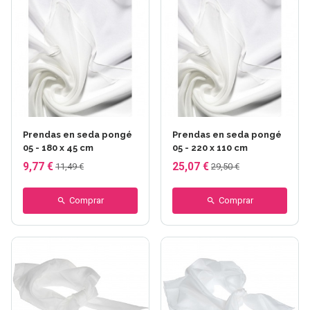
Prendas en seda pongé
Prendas en seda pongé
05 - 180 x 45 cm
05 - 220 x 110 cm
9,77 €
25,07 €
11,49 €
29,50 €
Comprar
Comprar