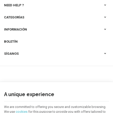
NEED HELP ?
CATEGORÍAS
INFORMACIÓN
BOLETÍN
SÍGANOS
A unique experience
We are committed to offering you secure and customizable browsing.
We use
cookies
for this purpose to provide you with offers tailored to