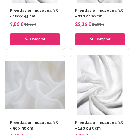
Prendas en muselina 3.5
Prendas en muselina 3.5
- 180 x 45 cm
- 220 x 110 cm
9,86 €
22,36 €
11,60 €
26,31 €
Comprar
Comprar
Prendas en muselina 3.5
Prendas en muselina 3.5
- 90 x 90 cm
- 140 x 45 cm