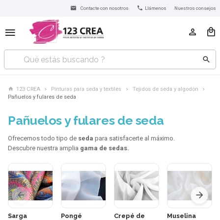
Contacte con nosotros
Llámenos
Nuestros consejos
123 CREA
Pinturas para seda y textiles
Tejidos de seda y algodón
Pañuelos y fulares de seda
Pañuelos y fulares de seda
Ofrecemos todo tipo de
seda
para satisfacerte al máximo.
Descubre nuestra amplia
gama de sedas.
Sarga
Pongé
Crepé de
Muselina