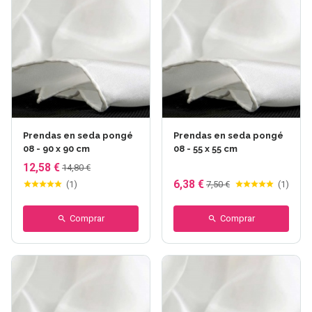
Prendas en seda pongé
Prendas en seda pongé
08 - 90 x 90 cm
08 - 55 x 55 cm
12,58 €
14,80 €
6,38 €
(
1
)
7,50 €
(
1
)
Comprar
Comprar