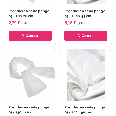
Prendas en seda pongé
Prendas en seda pongé
05 - 28 x 28 cm
05 - 140 x 45 cm
2,29 €
8,16 €
2,70 €
9,60 €
Comprar
Comprar
Prendas en seda pongé
Prendas en seda pongé
05 - 150 x 40 xm
05 - 180 x 90 cm