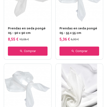
Prendas en seda pongé
Prendas en seda pongé
05 - 90 x 90 cm
05 - 55 x 55 cm
8,55 €
5,36 €
10,06 €
6,30 €
Comprar
Comprar