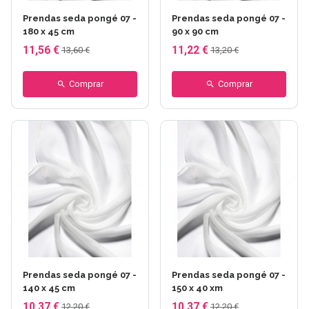
Prendas seda pongé 07 -
Prendas seda pongé 07 -
180 x 45 cm
90 x 90 cm
11,56 €
11,22 €
13,60 €
13,20 €
Comprar
Comprar
Prendas seda pongé 07 -
Prendas seda pongé 07 -
140 x 45 cm
150 x 40 xm
10,37 €
10,37 €
12,20 €
12,20 €