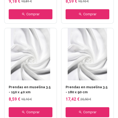
9,18 €
8,59 €
10,81 €
10,10 €
Comprar
Comprar
Prendas en muselina 3.5
Prendas en muselina 3.5
- 150 x 40 xm
- 180 x 90 cm
8,59 €
17,42 €
10,10 €
20,50 €
Comprar
Comprar