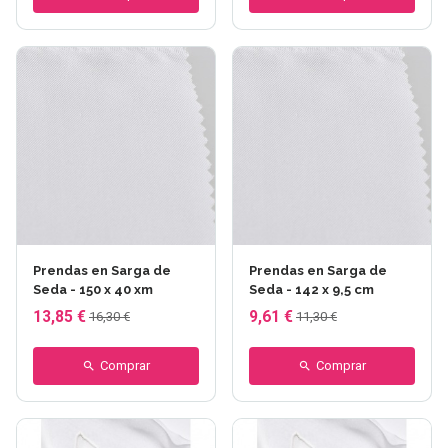
Prendas en Sarga de
Prendas en Sarga de
Seda - 150 x 40 xm
Seda - 142 x 9,5 cm
13,85 €
9,61 €
16,30 €
11,30 €
Comprar
Comprar