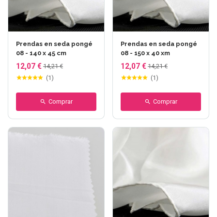
Prendas en seda pongé
Prendas en seda pongé
08 - 140 x 45 cm
08 - 150 x 40 xm
12,07 €
12,07 €
14,21 €
14,21 €
(
1
)
(
1
)
Comprar
Comprar