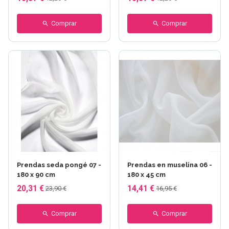
Comprar
Comprar
Prendas seda pongé 07 -
Prendas en muselina 06 -
180 x 90 cm
180 x 45 cm
20,31 €
14,41 €
23,90 €
16,95 €
Comprar
Comprar