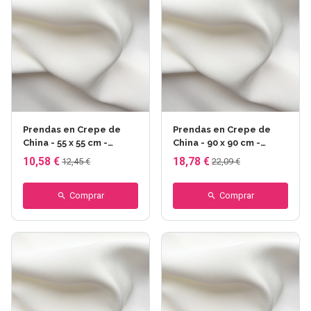
Prendas en Crepe de
Prendas en Crepe de
China - 55 x 55 cm -
China - 90 x 90 cm -
Crepe de China 10
Crepe de China 12
10,58 €
18,78 €
12,45 €
22,09 €
Comprar
Comprar