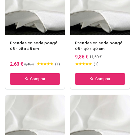
Prendas en seda pongé
Prendas en seda pongé
08 - 28 x 28 cm
08 - 40 x 40 cm
9,86 €
11,60 €
2,63 €
3,10 €
(
1
)
(
1
)
Comprar
Comprar