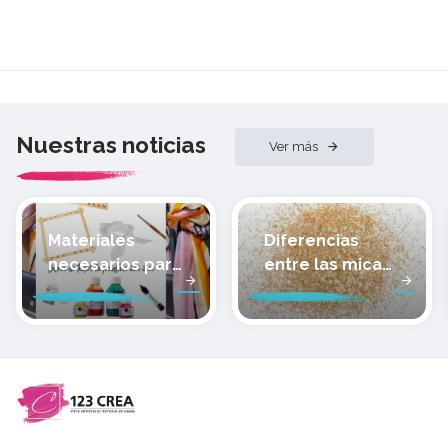
Nuestras noticias
Ver más
Materiales
Diferencias
necesarios para
entre las micas
pintar sobre
de las arcillas
seda
poliméricas de
Cernit