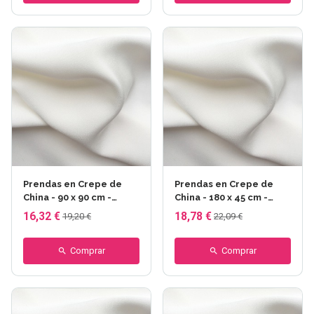
Prendas en Crepe de
Prendas en Crepe de
China - 90 x 90 cm -
China - 180 x 45 cm -
Crepe de China 10
Crepe de China 10
16,32 €
18,78 €
19,20 €
22,09 €
Comprar
Comprar