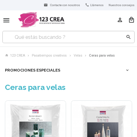
Contacte con nosotros
Llámenos
Nuestros consejos
123 CREA
Pasatiempos creativos
Velas
Ceras para velas
PROMOCIONES ESPECIALES
Ceras para velas