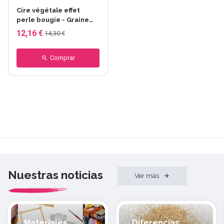
Cire végétale effet
perle bougie - Graine
créative - Blanco
12,16 €
14,30 €
Comprar
Nuestras noticias
Ver más
Materiales
Diferencias