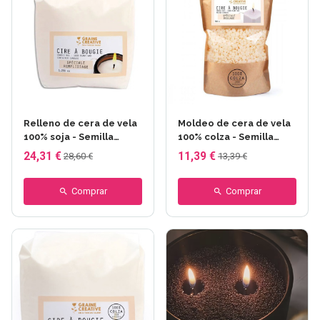
Relleno de cera de vela
Moldeo de cera de vela
100% soja - Semilla
100% colza - Semilla
creativa - 1,2 kg
creativa - 380 gr
24,31 €
11,39 €
28,60 €
13,39 €
Comprar
Comprar