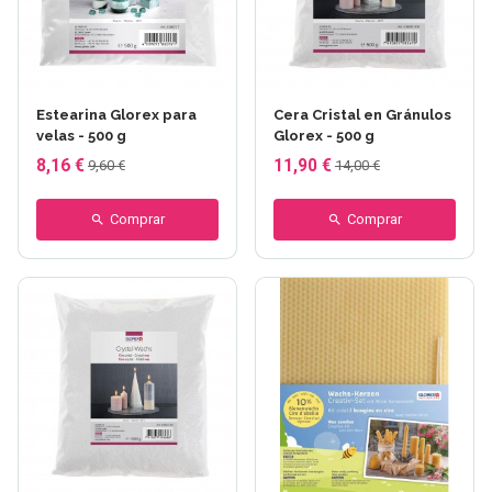
Estearina Glorex para
Cera Cristal en Gránulos
velas - 500 g
Glorex - 500 g
8,16 €
11,90 €
9,60 €
14,00 €
Comprar
Comprar