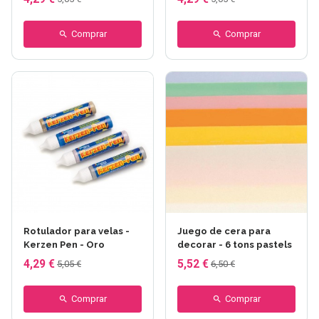
Comprar
Comprar
Rotulador para velas -
Juego de cera para
Kerzen Pen - Oro
decorar - 6 tons pastels
4,29 €
5,52 €
5,05 €
6,50 €
Comprar
Comprar