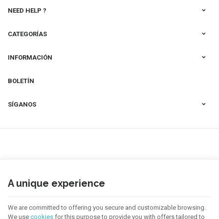
NEED HELP ?
CATEGORÍAS
INFORMACIÓN
BOLETÍN
SÍGANOS
A unique experience
We are committed to offering you secure and customizable browsing.
We use
cookies
for this purpose to provide you with offers tailored to